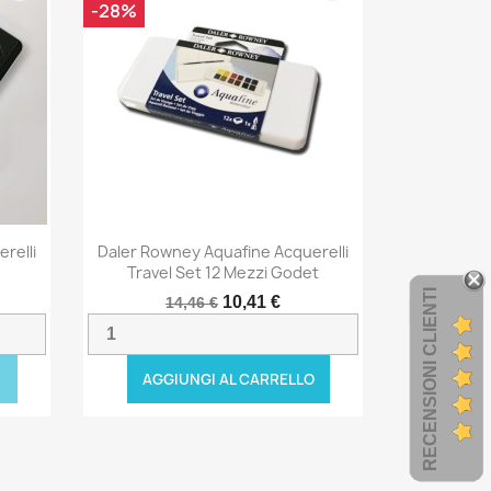
-28%
relli
Daler Rowney Aquafine Acquerelli
Travel Set 12 Mezzi Godet
RECENSIONI CLIENTI
10,41 €
14,46 €
AGGIUNGI AL CARRELLO