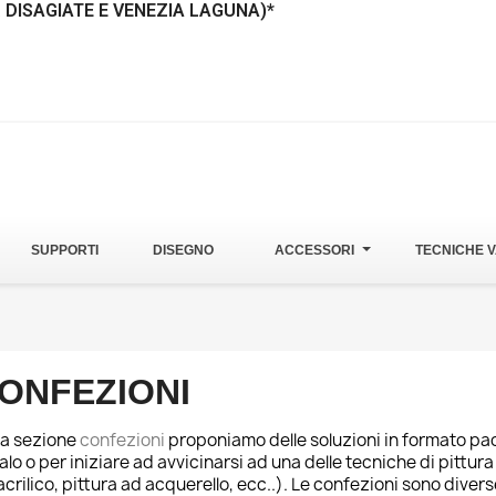
. DISAGIATE E VENEZIA LAGUNA)*
SUPPORTI
DISEGNO
ACCESSORI
TECNICHE V
ONFEZIONI
la sezione
confezioni
proponiamo delle soluzioni in formato pac
alo o per iniziare ad avvicinarsi ad una delle tecniche di pittura 
acrilico, pittura ad acquerello, ecc..). Le confezioni sono diver