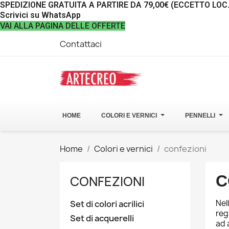
SPEDIZIONE GRATUITA A PARTIRE DA 79,00€ (ECCETTO LOC
Scrivici su WhatsApp
VAI ALLA PAGINA DELLE OFFERTE
Contattaci
HOME
COLORI E VERNICI
PENNELLI
Home
Colori e vernici
confezioni
C
CONFEZIONI
Nel
Set di colori acrilici
reg
Set di acquerelli
ad 