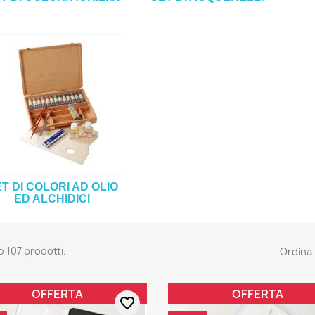
T DI COLORI AD OLIO
ED ALCHIDICI
o 107 prodotti.
Ordina 
OFFERTA
OFFERTA
favorite_border