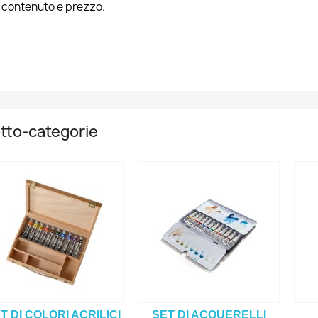
 contenuto e prezzo.
tto-categorie
T DI COLORI ACRILICI
SET DI ACQUERELLI