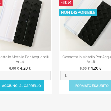
%
-30%
NON DISPONIBILE
etta In Metallo Per Acquerelli
Cassetta In Metallo Per Acque
Art.4
Art.5
4,20 €
4,20 €
6,00 €
6,00 €
AGGIUNGI AL CARRELLO
FORMATO ESAURITO