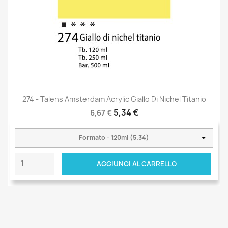
274 - Talens Amsterdam Acrylic Giallo Di Nichel Titanio
5,34 €
6,67 €
AGGIUNGI AL CARRELLO