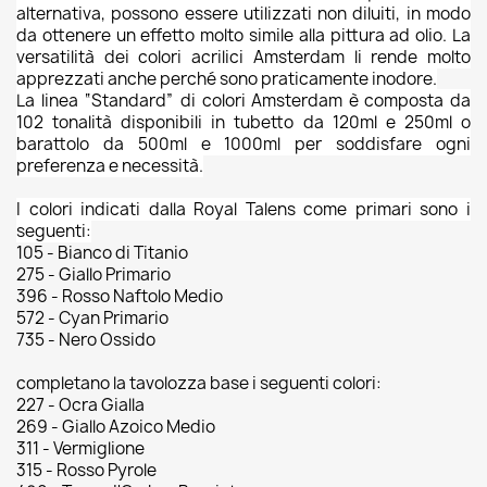
alternativa, possono essere utilizzati non diluiti, in modo
da ottenere un effetto molto simile alla pittura ad olio. La
versatilità dei colori acrilici Amsterdam li rende molto
apprezzati anche perché sono praticamente inodore.
La linea “Standard” di colori Amsterdam è composta da
102 tonalità disponibili in tubetto da 120ml e 250ml o
barattolo da 500ml e 1000ml per soddisfare ogni
preferenza e necessità.
I colori indicati dalla Royal Talens come primari sono i
seguenti:
105 - Bianco di Titanio
275 - Giallo Primario
396 - Rosso Naftolo Medio
572 - Cyan Primario
735 - Nero Ossido
completano la tavolozza base i seguenti colori:
227 - Ocra Gialla
269 - Giallo Azoico Medio
311 - Vermiglione
315 - Rosso Pyrole