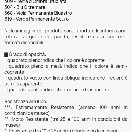
409 - Terra d'Ombra Bruciata
504 - Blu Oltremare
568 - Viola Permanente Bluastro
619 - Verde Permanente Scuro
Nelle immagini dei prodotti sono riportate le informazioni
relative al grado di opacità, resistenza alla luce ed i
formati disponibili.
▇ Grado di opacità:
Il quadrato pieno indica che il colore è coprente
Il quadrato pieno a metà indica che il colore è semi-
coprente
Il quadrato vuoto con linea obliqua indica che il colore è
semi-trasparente
Il quadrato vuoto indica che il colore è trasparente
Resistenza alla luce:
***: Estremamente Resistente (almeno 100 anni in
condizioni da museo)
**: Molto Resistente (tra 25 e 100 anni in condizioni da
museo)
*: Resistente (tra 10 e 25 anni in condizioni da museo)