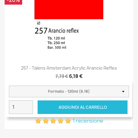
257 - Talens Amsterdam Acrylic Arancio Reflex
6,18 €
7,73 €
AGGIUNGI AL CARRELLO
1 recensione