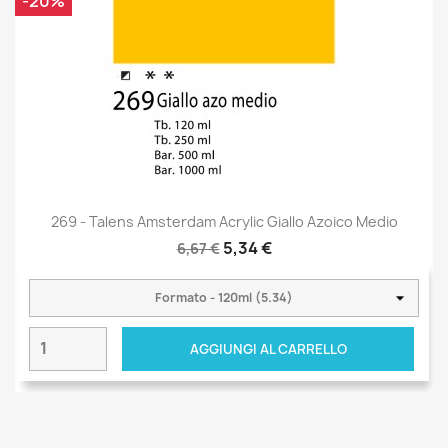
-20%
269 - Talens Amsterdam Acrylic Giallo Azoico Medio
5,34 €
6,67 €
AGGIUNGI AL CARRELLO