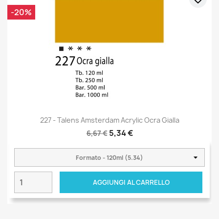
-20%
227 - Talens Amsterdam Acrylic Ocra Gialla
5,34 €
6,67 €
AGGIUNGI AL CARRELLO