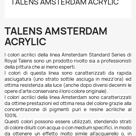
TALENS AMSTERDAM ACRYLIC
TALENS AMSTERDAM
ACRYLIC
I colori acrilici della linea Amsterdam Standard Series di
Royal Talens sono un prodotto rivolto sia a professionisti
della pittura che ai meno esperti.
I colori di questa linea sono caratterizzati da rapida
asciugatura (uno strato sottile asciuga in mezz'ora) ed
ottima resistenza alla luce (anche dopo diversi decenni le
opere d'arte conservano il loro colore originale).
I colori acrilici della linea Amsterdam sono caratterizzati
da ottime prestazioni ed ottima resa del colore grazie alla
concentrazione di pigmenti puri e resine acriliche al
100%.
Questi colori possono essere utilizzati, stendendo strati
di colore diluiti con acqua o con medium specifici, in modo
da ottenere un effetto molto simile all’acquerello o, in