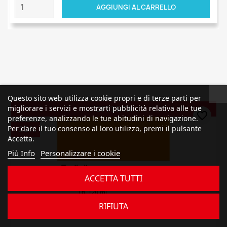
AGGIUNGI AL CARRELLO
Questo sito web utilizza cookie propri e di terze parti per
OFFERTA
migliorare i servizi e mostrarti pubblicità relativa alle tue
favorite_border
preferenze, analizzando le tue abitudini di navigazione.
-20%
Per dare il tuo consenso al loro utilizzo, premi il pulsante
Accetta.
Più Info
Personalizzare i cookie
ACCETTA TUTTI
RIFIUTA