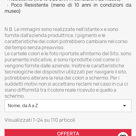
: Poco Resistente (meno di 10 anni in condizioni da
museo)
N.B. Le immagini sono realizzate nell'istante x e sono
fornite dall'azienda produttrice. I pigmenti e le
caratteristiche dei colori potrebbero cambiare nel corso
del tempo senza preavviso.
Le cartelle colori e le foto riportate all’interno del Sito, sono
puramente indicative, e sono riprodotte così come ci
vengono fornite dalle aziende. Inoltre le caratteristiche
tecnologiche dei dispositivi utilizzati per navigare il sito,
potrebbero alterare la resa dei colori a schermo. Per i
suddetti motivi non si accettano reclami nel caso in cui ci
siano difformità tra il colore reale ricevuto e quello a
schermo.

Nome, da A a Z
Visualizzati 1-24 su 110 articoli
OFFERTA