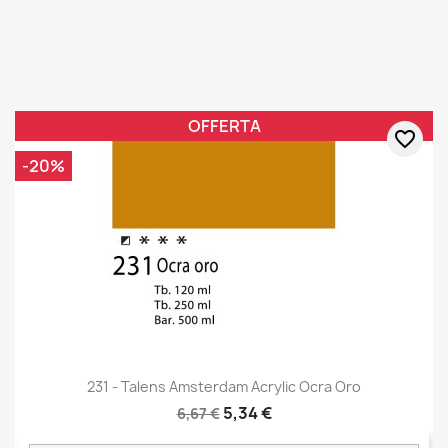
OFFERTA
favorite_border
-20%
231 - Talens Amsterdam Acrylic Ocra Oro
5,34 €
6,67 €