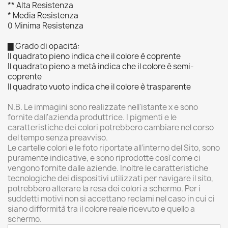
** Alta Resistenza
* Media Resistenza
0 Minima Resistenza
▇ Grado di opacità:
Il quadrato pieno indica che il colore è coprente
Il quadrato pieno a metà indica che il colore è semi-
coprente
Il quadrato vuoto indica che il colore è trasparente
N.B. Le immagini sono realizzate nell'istante x e sono
fornite dall'azienda produttrice. I pigmenti e le
caratteristiche dei colori potrebbero cambiare nel corso
del tempo senza preavviso.
Le cartelle colori e le foto riportate all’interno del Sito, sono
puramente indicative, e sono riprodotte così come ci
vengono fornite dalle aziende. Inoltre le caratteristiche
tecnologiche dei dispositivi utilizzati per navigare il sito,
potrebbero alterare la resa dei colori a schermo. Per i
suddetti motivi non si accettano reclami nel caso in cui ci
siano difformità tra il colore reale ricevuto e quello a
schermo.