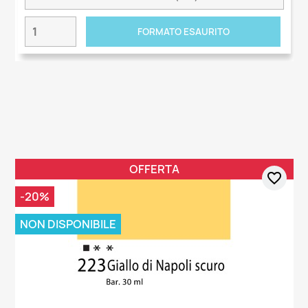
FORMATO ESAURITO
OFFERTA
favorite_border
-20%
NON DISPONIBILE