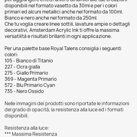
disponibili nel formato vasetto da 30ml e per i colori
primari ed alcuni metallici anche nel formato da 100ml.
Bianco e nero anche nel formato da 250ml.
Che tu voglia creare linee sottili, lavature ampie o dettagli
decorativi, Amsterdam Acrylic Ink ti offre la massima
versatilità e risultati brillanti in ogni applicazione.
Per una palette base Royal Talens consiglia i seguenti
colori:
105 - Bianco di Titanio
227 - Ocra gialla
275 - Giallo Primario
369 - Magenta Primario
572 - Blu Primario Cyan
735 - Nero Ossido
Nelle immagini dei prodotti sono riportate le informazioni
del grado di opacità, la resistenza alla luce ed i formati
disponibili.
Resistenza alla luce:
*** Massima Resistenza