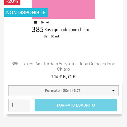
-20%
NON DISPONIBILE
385 - Talens Amsterdam Acrylic Ink Rosa Quinacridone
Chiaro
5,71 €
7,14 €
FORMATO ESAURITO