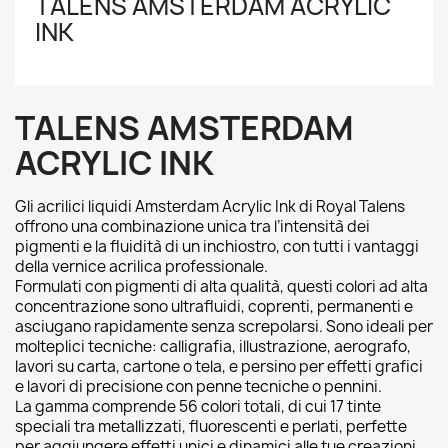
TALENS AMSTERDAM ACRYLIC
INK
TALENS AMSTERDAM
ACRYLIC INK
Gli acrilici liquidi Amsterdam Acrylic Ink di Royal Talens
offrono una combinazione unica tra l’intensità dei
pigmenti e la fluidità di un inchiostro, con tutti i vantaggi
della vernice acrilica professionale.
Formulati con pigmenti di alta qualità, questi colori ad alta
concentrazione sono ultrafluidi, coprenti, permanenti e
asciugano rapidamente senza screpolarsi. Sono ideali per
molteplici tecniche: calligrafia, illustrazione, aerografo,
lavori su carta, cartone o tela, e persino per effetti grafici
e lavori di precisione con penne tecniche o pennini.
La gamma comprende 56 colori totali, di cui 17 tinte
speciali tra metallizzati, fluorescenti e perlati, perfette
per aggiungere effetti unici e dinamici alle tue creazioni