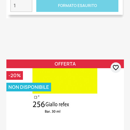
FORMATO ESAURITO
OFFERTA
favorite_border
-20%
NON DISPONIBILE