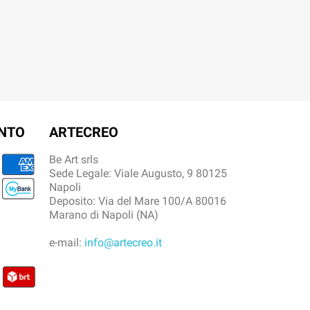
ENTO
ARTECREO
Be Art srls
Sede Legale: Viale Augusto, 9 80125
Napoli
Deposito: Via del Mare 100/A 80016
Marano di Napoli (NA)
e-mail:
info@artecreo.it