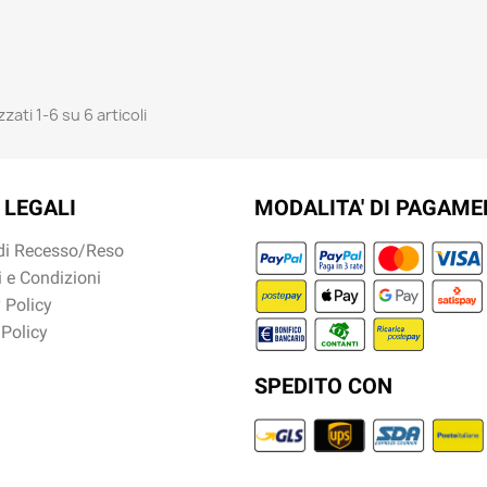
zzati 1-6 su 6 articoli
 LEGALI
MODALITA' DI PAGAM
 di Recesso/Reso
 e Condizioni
 Policy
 Policy
SPEDITO CON