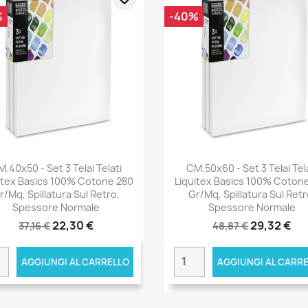
%
-40%
.40x50 - Set 3 Telai Telati
CM.50x60 - Set 3 Telai Tel
itex Basics 100% Cotone 280
Liquitex Basics 100% Coton
r/mq, Spillatura Sul Retro,
Gr/mq, Spillatura Sul Retr
Spessore Normale
Spessore Normale
22,30 €
29,32 €
37,16 €
48,87 €
AGGIUNGI AL CARRELLO
AGGIUNGI AL CARR