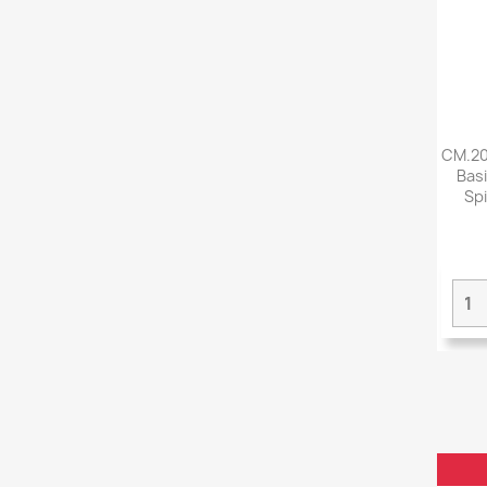
CM.20x
Bas
Spi