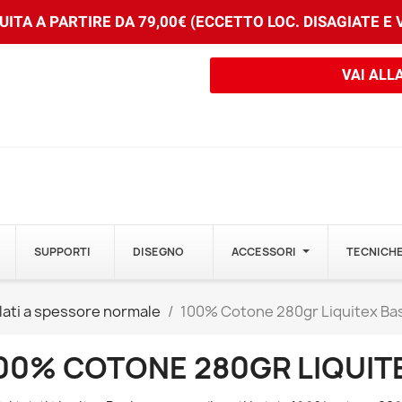
ITA A PARTIRE DA 79,00€ (ECCETTO LOC. DISAGIATE E
VAI ALL
SUPPORTI
DISEGNO
ACCESSORI
TECNICHE
elati a spessore normale
100% Cotone 280gr Liquitex Ba
00% COTONE 280GR LIQUIT