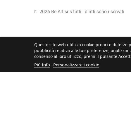
2026 Be Art srls tutti i diritti sono riservati
Questo sito web utilizza cookie propri e di terze p
pubblicità relativa alle tue preferenze, analizzand
consenso al loro utilizzo, premi il pulsante Accett
Più Info
Personalizzare i cookie