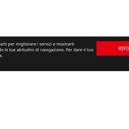
arti per migliorare i servizi e mostrarti
RIF
o le tue abitudini di navigazione. Per dare il tuo
a.