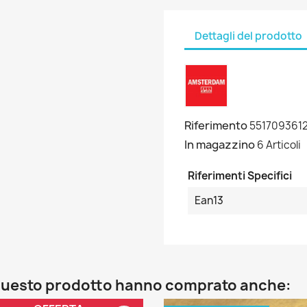
Dettagli del prodotto
Riferimento
551709361
In magazzino
6 Articoli
Riferimenti Specifici
Ean13
o questo prodotto hanno comprato anche: