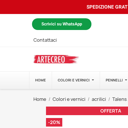
SPEDIZIONE GRATU
Scrivici su WhatsApp
Contattaci
HOME
COLORI E VERNICI
PENNELLI
Home
Colori e vernici
acrilici
Talens
OFFERTA
-20%