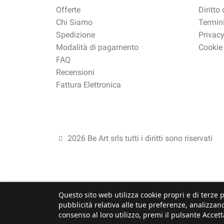
Offerte
Diritto
Chi Siamo
Termini
Spedizione
Privacy
Modalità di pagamento
Cookie
FAQ
Recensioni
Fattura Elettronica
2026 Be Art srls tutti i diritti sono riservati
Questo sito web utilizza cookie propri e di terze p
pubblicità relativa alle tue preferenze, analizzand
consenso al loro utilizzo, premi il pulsante Accett