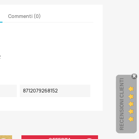
Commenti (0)
2
RECENSIONI CLIENTI
8712079268152