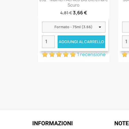
Scuro
3,66 €
4,81 €
AGGIUNGI AL CARRELLO
1 recensione
INFORMAZIONI
NOTE