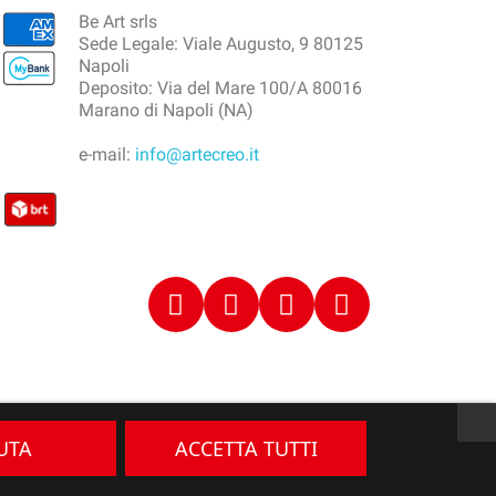
Be Art srls
Sede Legale: Viale Augusto, 9 80125
Napoli
Deposito: Via del Mare 100/A 80016
Marano di Napoli (NA)
e-mail:
info@artecreo.it
IUTA
ACCETTA TUTTI