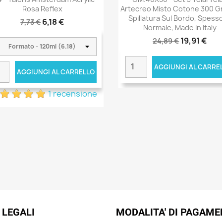
Rosa Reflex
Artecreo Misto Cotone 300 G
Spillatura Sul Bordo, Spess
6,18 €
7,73 €
Normale, Made In Italy
19,91 €
24,89 €
AGGIUNGI AL CARRE
AGGIUNGI AL CARRELLO
1 recensione
 LEGALI
MODALITA' DI PAGAM