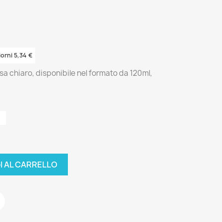
iorni 5,34 €
a chiaro, disponibile nel formato da 120ml,
I AL CARRELLO