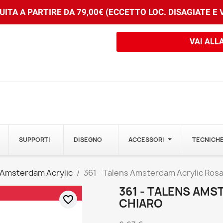
ITA A PARTIRE DA 79,00€ (ECCETTO LOC. DISAGIATE E
VAI ALL
SUPPORTI
DISEGNO
ACCESSORI
TECNICHE
 Amsterdam Acrylic
361 - Talens Amsterdam Acrylic Rosa
361 - TALENS AM
favorite_border
CHIARO