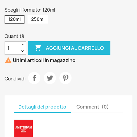
Scegli il formato: 120ml
120ml
250ml
Quantità

AGGIUNGI AL CARRELLO

Ultimi articoli in magazzino
Condividi
Dettagli del prodotto
Commenti (0)