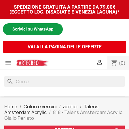
SPEDIZIONE GRATUITA A PARTIRE DA 79,00€
(ECCETTO LOC. DISAGIATE E VENEZIA LAGUNA)*
Scrivici su WhatsApp
VAI ALLA PAGINA DELLE OFFERTE


shopping_cart
(0)
search
Home
Colori e vernici
acrilici
Talens
Amsterdam Acrylic
818 - Talens Amsterdam Acrylic
Giallo Perlato