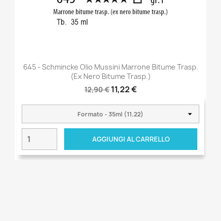
645 - Schmincke Olio Mussini Marrone Bitume Trasp.
(ex Nero Bitume Trasp.)
11,22 €
12,90 €
AGGIUNGI AL CARRELLO