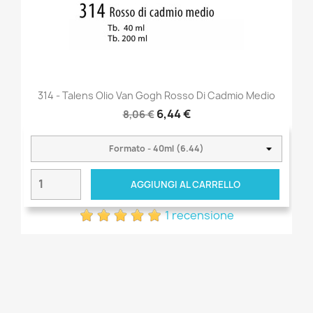
314 - Talens Olio Van Gogh Rosso Di Cadmio Medio
6,44 €
8,06 €
AGGIUNGI AL CARRELLO
1 recensione