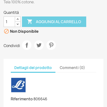
Tela 100% cotone.
Quantità

AGGIUNGI AL CARRELLO

Non Disponibile
Condividi
Dettagli del prodotto
Commenti (0)
Riferimento
806646