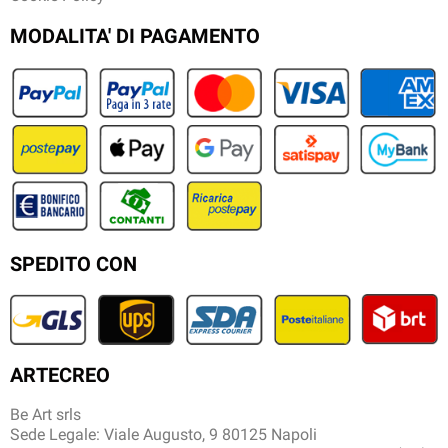
MODALITA' DI PAGAMENTO
SPEDITO CON
ARTECREO
Be Art srls
Sede Legale: Viale Augusto, 9 80125 Napoli