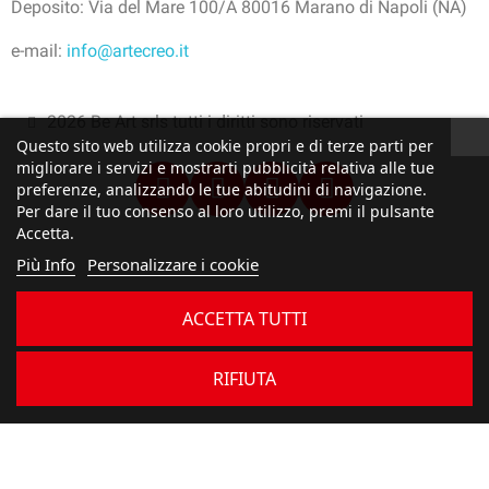
Deposito: Via del Mare 100/A 80016 Marano di Napoli (NA)
e-mail:
info@artecreo.it
2026 Be Art srls tutti i diritti sono riservati
Questo sito web utilizza cookie propri e di terze parti per
migliorare i servizi e mostrarti pubblicità relativa alle tue
preferenze, analizzando le tue abitudini di navigazione.
Per dare il tuo consenso al loro utilizzo, premi il pulsante
Accetta.
Più Info
Personalizzare i cookie
ACCETTA TUTTI
RIFIUTA