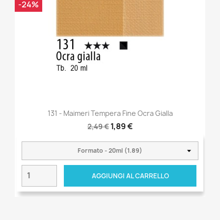
-24%
131 - Maimeri Tempera Fine Ocra Gialla
1,89 €
2,49 €
AGGIUNGI AL CARRELLO