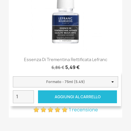
Essenza Di Trementina Rettificata Lefranc
5,49 €
6,86 €
AGGIUNGI AL CARRELLO
1 recensione