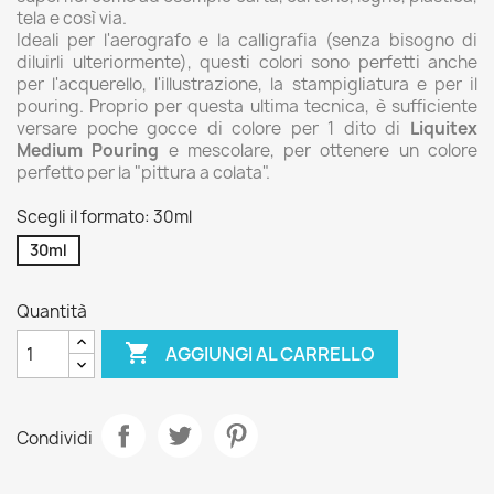
tela e così via.
Ideali per l'aerografo e la calligrafia (senza bisogno di
diluirli ulteriormente), questi colori sono perfetti anche
per l'acquerello, l'illustrazione, la stampigliatura e per il
pouring. Proprio per questa ultima tecnica, è sufficiente
versare poche gocce di colore per 1 dito di
Liquitex
Medium Pouring
e mescolare, per ottenere un colore
perfetto per la "pittura a colata".
Scegli il formato: 30ml
30ml
Quantità

AGGIUNGI AL CARRELLO
Condividi