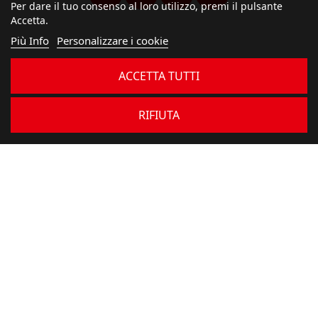
Per dare il tuo consenso al loro utilizzo, premi il pulsante
Accetta.
Più Info
Personalizzare i cookie
ACCETTA TUTTI
RIFIUTA