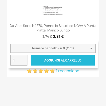
Da Vinci Serie N.1870, Pennello Sintetico NOVA A Punta
Piatta, Manico Lungo
2,81 €
3,74 €
AGGIUNGI AL CARRELLO
1 recensione