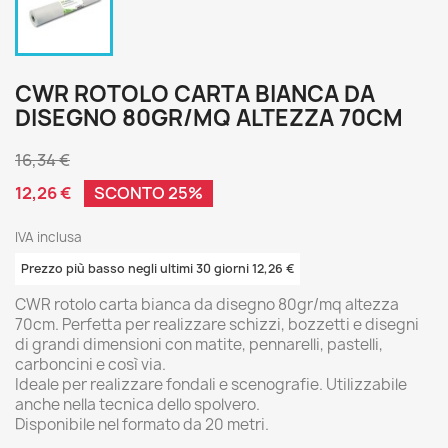
CWR ROTOLO CARTA BIANCA DA
DISEGNO 80GR/MQ ALTEZZA 70CM
16,34 €
12,26 €
SCONTO 25%
IVA inclusa
Prezzo più basso negli ultimi 30 giorni 12,26 €
CWR rotolo carta bianca da disegno 80gr/mq altezza
70cm. Perfetta per realizzare schizzi, bozzetti e disegni
di grandi dimensioni con matite, pennarelli, pastelli,
carboncini e così via.
Ideale per realizzare fondali e scenografie. Utilizzabile
anche nella tecnica dello spolvero.
Disponibile nel formato da 20 metri.