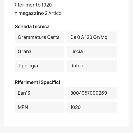
Riferimento
1020
In magazzino
2 Articoli
Scheda tecnica
Grammatura Carta
Da 0 A 120 Gr/mq
Grana
Liscia
Tipologia
Rotolo
Riferimenti Specifici
Ean13
8004957000269
MPN
1020