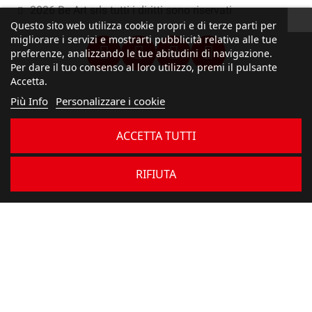
2026 Be Art srls tutti i diritti sono riservati
Questo sito web utilizza cookie propri e di terze parti per
migliorare i servizi e mostrarti pubblicità relativa alle tue
preferenze, analizzando le tue abitudini di navigazione.
Per dare il tuo consenso al loro utilizzo, premi il pulsante
Accetta.
Più Info
Personalizzare i cookie
ACCETTA TUTTI
RIFIUTA