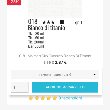
-28%
018 - Maimeri Olio Classico Bianco Di Titanio
2,87 €
3,99 €
AGGIUNGI AL CARRELLO
9 recensioni