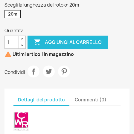
Scegli la lunghezza del rotolo: 20m
20m
Quantità

AGGIUNGI AL CARRELLO

Ultimi articoli in magazzino
Condividi
Dettagli del prodotto
Commenti (0)