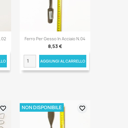
N.02
Ferro Per Gesso In Acciaio N.04
8,53 €
LLO
AGGIUNGI AL CARRELLO
NON DISPONIBILE
favorite_border
favorite_border