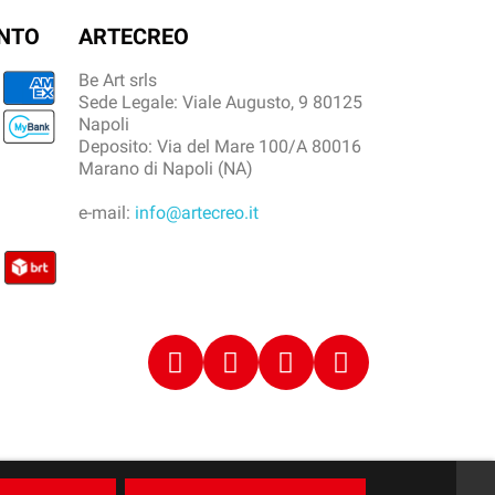
ENTO
ARTECREO
Be Art srls
Sede Legale: Viale Augusto, 9 80125
Napoli
Deposito: Via del Mare 100/A 80016
Marano di Napoli (NA)
e-mail:
info@artecreo.it