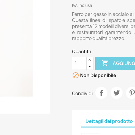
IVA inclusa
Ferro per gesso in acciaio a
Questa linea di spatole spe
presenta 12 modelli diversi p
e restauratori garantendo u
rapporto qualità prezzo.
Quantità

AGGIUNG

Non Disponibile
Condividi
Dettagli del prodotto