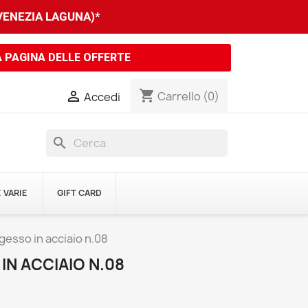
 VENEZIA LAGUNA)*
A PAGINA DELLE OFFERTE
shopping_cart

Carrello
(0)
Accedi
search
 VARIE
GIFT CARD
gesso in acciaio n.08
IN ACCIAIO N.08