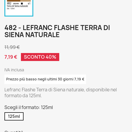
482 - LEFRANC FLASHE TERRA DI
SIENA NATURALE
11,99 €
7,19 €
SCONTO 40%
IVA inclusa
Prezzo più basso negli ultimi 30 giorni 7,19 €
Lefranc Flashe Terra di Siena naturale, disponibile nel
formato da 125ml.
Scegli il formato: 125ml
125ml