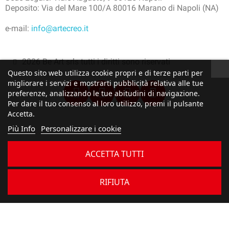
Deposito: Via del Mare 100/A 80016 Marano di Napoli (NA)
e-mail:
info@artecreo.it
2026 Be Art srls tutti i diritti sono riservati
Questo sito web utilizza cookie propri e di terze parti per
migliorare i servizi e mostrarti pubblicità relativa alle tue
preferenze, analizzando le tue abitudini di navigazione.
Per dare il tuo consenso al loro utilizzo, premi il pulsante
Accetta.
Più Info
Personalizzare i cookie
ACCETTA TUTTI
RIFIUTA