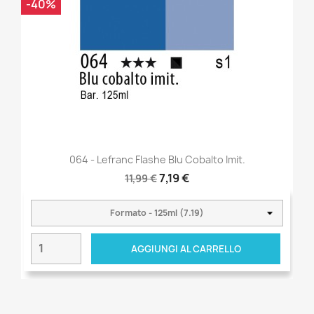
-40%
064 - Lefranc Flashe Blu Cobalto Imit.
7,19 €
11,99 €
AGGIUNGI AL CARRELLO