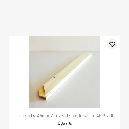
favorite_border
Listello Da 45mm, Altezza 17mm, Incastro 45 Gradi
0,67 €