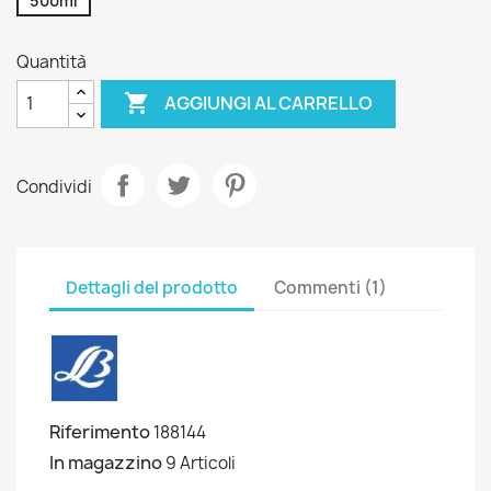
500ml
Quantità

AGGIUNGI AL CARRELLO
Condividi
Dettagli del prodotto
Commenti (1)
Riferimento
188144
In magazzino
9 Articoli