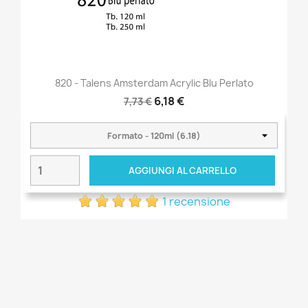
820 - Talens Amsterdam Acrylic Blu Perlato
6,18 €
7,73 €
AGGIUNGI AL CARRELLO
1 recensione