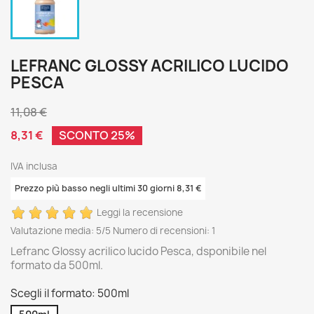
LEFRANC GLOSSY ACRILICO LUCIDO
PESCA
11,08 €
8,31 €
SCONTO 25%
IVA inclusa
Prezzo più basso negli ultimi 30 giorni 8,31 €
Leggi la recensione
Valutazione media:
5
/5 Numero di recensioni:
1
Lefranc Glossy acrilico lucido Pesca, dsponibile nel
formato da 500ml.
Scegli il formato: 500ml