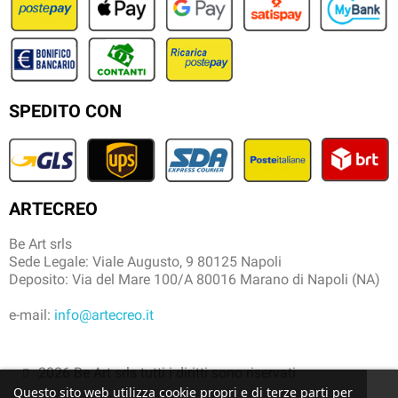
SPEDITO CON
ARTECREO
Be Art srls
Sede Legale: Viale Augusto, 9 80125 Napoli
Deposito: Via del Mare 100/A 80016 Marano di Napoli (NA)
e-mail:
info@artecreo.it
2026 Be Art srls tutti i diritti sono riservati
Questo sito web utilizza cookie propri e di terze parti per