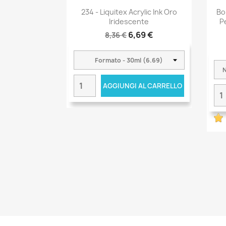
234 - Liquitex Acrylic Ink Oro
Bo
Iridescente
P
6,69 €
8,36 €
AGGIUNGI AL CARRELLO