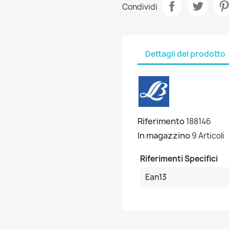
Condividi
Dettagli del prodotto
Riferimento
188146
In magazzino
9 Articoli
Riferimenti Specifici
Ean13