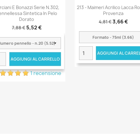
rciani E Bonazzi Serie N.302,
213 - Maimeri Acrilico Lacca Ro
ennellessa Sintetica In Pelo
Provenza
Dorato
3,66 €
4,81 €
5,52 €
7,88 €
AGGIUNGI AL CARRE
AGGIUNGI AL CARRELLO
1 recensione