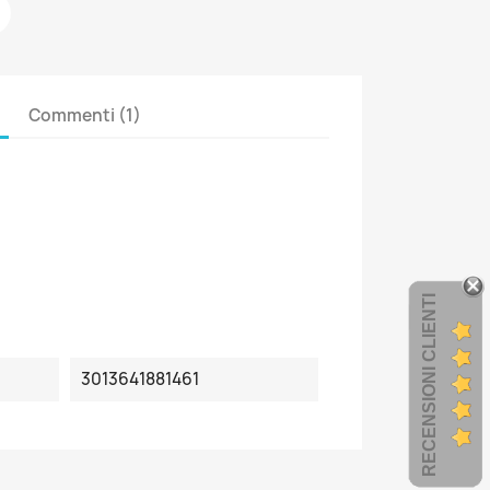
Commenti (1)
RECENSIONI CLIENTI
3013641881461