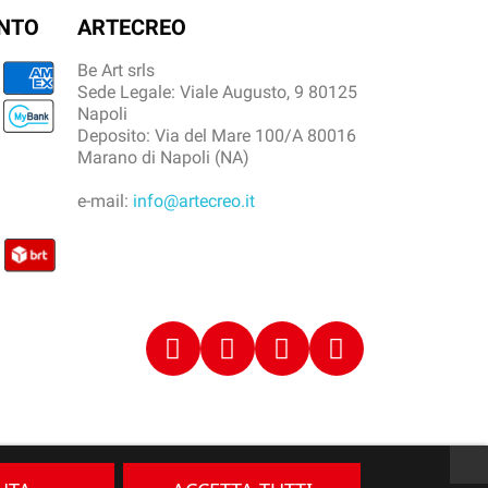
ENTO
ARTECREO
Be Art srls
Sede Legale: Viale Augusto, 9 80125
Napoli
Deposito: Via del Mare 100/A 80016
Marano di Napoli (NA)
e-mail:
info@artecreo.it