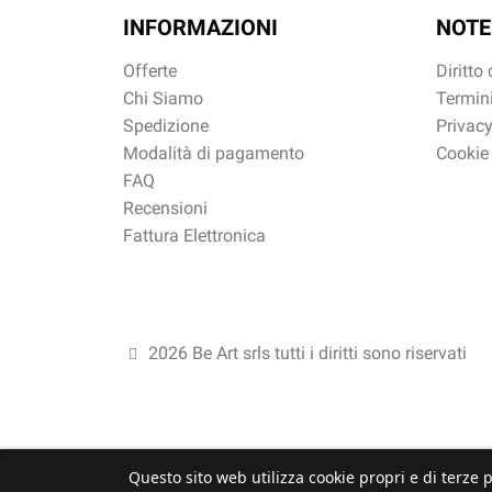
INFORMAZIONI
NOTE
Offerte
Diritto
Chi Siamo
Termini
Spedizione
Privacy
Modalità di pagamento
Cookie
FAQ
Recensioni
Fattura Elettronica
2026 Be Art srls tutti i diritti sono riservati
Questo sito web utilizza cookie propri e di terze p