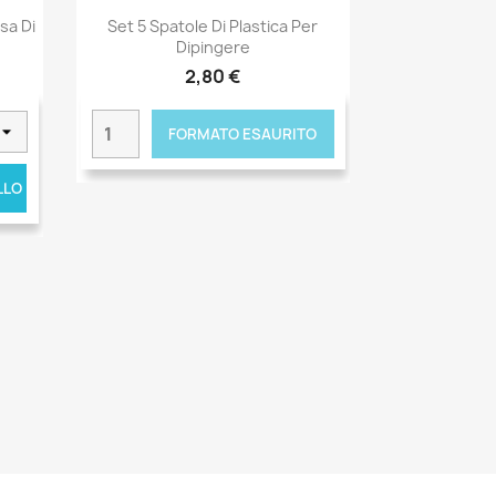
sa Di
Set 5 Spatole Di Plastica Per
Dipingere
2,80 €
FORMATO ESAURITO
LLO