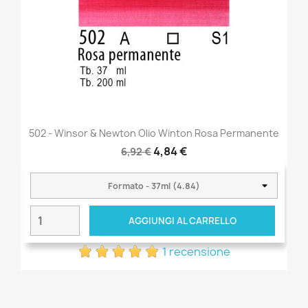
502 - Winsor & Newton Olio Winton Rosa Permanente
4,84 €
6,92 €
AGGIUNGI AL CARRELLO
1 recensione