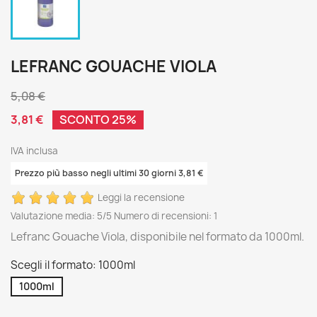
LEFRANC GOUACHE VIOLA
5,08 €
3,81 €
SCONTO 25%
IVA inclusa
Prezzo più basso negli ultimi 30 giorni 3,81 €
Leggi la recensione
Valutazione media:
5
/5 Numero di recensioni:
1
Lefranc Gouache Viola, disponibile nel formato da 1000ml.
Scegli il formato: 1000ml
1000ml