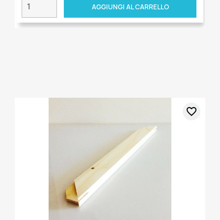
AGGIUNGI AL CARRELLO
favorite_border