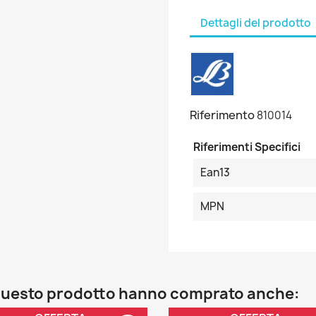
Dettagli del prodotto
Riferimento
810014
Riferimenti Specifici
Ean13
MPN
o questo prodotto hanno comprato anche: