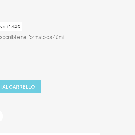
iorni 4,42 €
isponibile nel formato da 40ml.
I AL CARRELLO