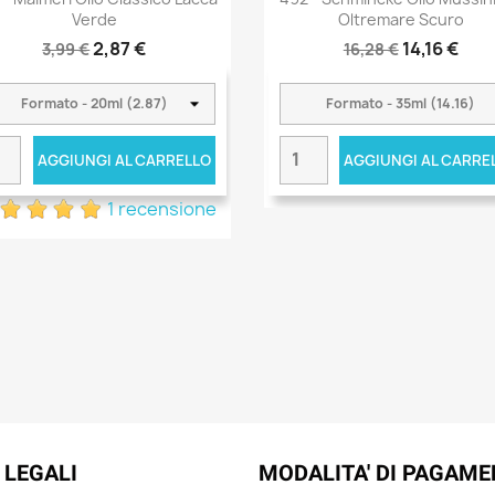
Verde
Oltremare Scuro
2,87 €
14,16 €
3,99 €
16,28 €
AGGIUNGI AL CARRELLO
AGGIUNGI AL CARRE
1 recensione
 LEGALI
MODALITA' DI PAGAM