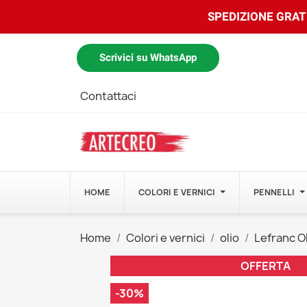
SPEDIZIONE GRATU
Scrivici su WhatsApp
Contattaci
HOME
COLORI E VERNICI
PENNELLI
Home
Colori e vernici
olio
Lefranc Ol
OFFERTA
-30%