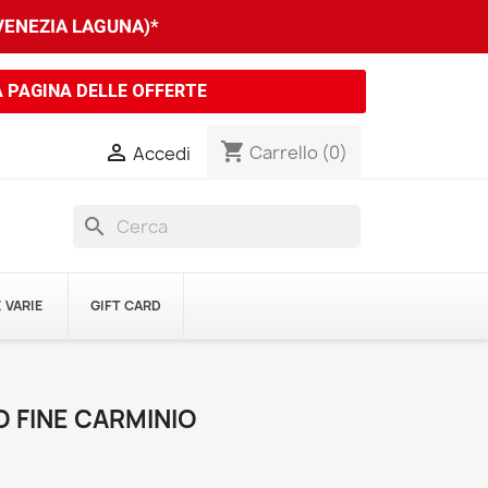
 VENEZIA LAGUNA)*
A PAGINA DELLE OFFERTE
shopping_cart

Carrello
(0)
Accedi
search
 VARIE
GIFT CARD
O FINE CARMINIO