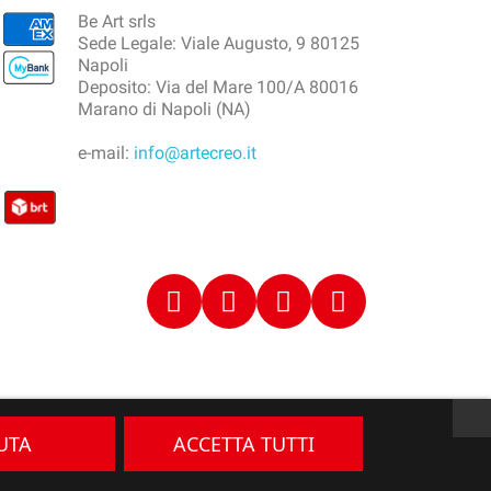
Be Art srls
Sede Legale: Viale Augusto, 9 80125
Napoli
Deposito: Via del Mare 100/A 80016
Marano di Napoli (NA)
e-mail:
info@artecreo.it
IUTA
ACCETTA TUTTI