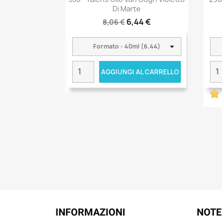
Di Marte
6,44 €
8,06 €
AGGIUNGI AL CARRELLO
INFORMAZIONI
NOTE