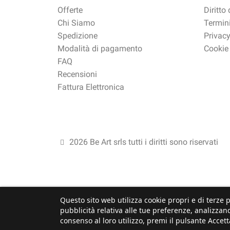
Offerte
Diritto
Chi Siamo
Termini
Spedizione
Privacy
Modalità di pagamento
Cookie
FAQ
Recensioni
Fattura Elettronica
2026 Be Art srls tutti i diritti sono riservati
Questo sito web utilizza cookie propri e di terze p
pubblicità relativa alle tue preferenze, analizzand
consenso al loro utilizzo, premi il pulsante Accett