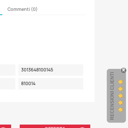
Commenti (0)
3013648100145
RECENSIONI CLIENTI
810014