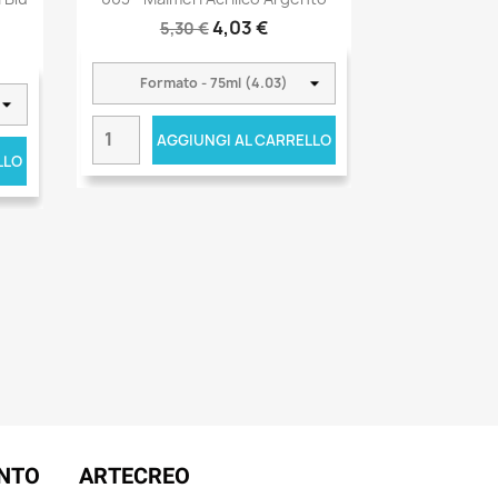
4,03 €
5,30 €
AGGIUNGI AL CARRELLO
LLO
ENTO
ARTECREO