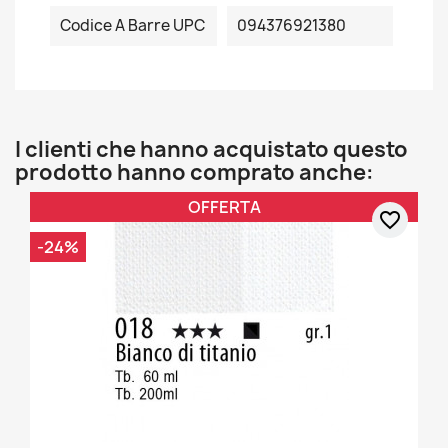
Codice A Barre UPC
094376921380
I clienti che hanno acquistato questo
prodotto hanno comprato anche:
OFFERTA
favorite_border
-24%