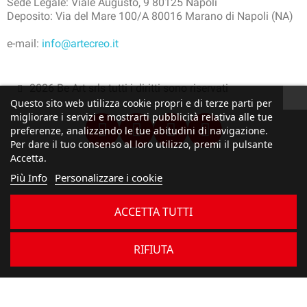
Sede Legale: Viale Augusto, 9 80125 Napoli
Deposito: Via del Mare 100/A 80016 Marano di Napoli (NA)
e-mail:
info@artecreo.it
2026 Be Art srls tutti i diritti sono riservati
Questo sito web utilizza cookie propri e di terze parti per
migliorare i servizi e mostrarti pubblicità relativa alle tue
preferenze, analizzando le tue abitudini di navigazione.
Per dare il tuo consenso al loro utilizzo, premi il pulsante
Accetta.
Più Info
Personalizzare i cookie
ACCETTA TUTTI
RIFIUTA