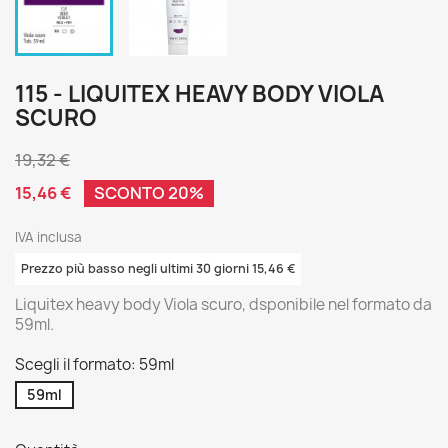
115 - LIQUITEX HEAVY BODY VIOLA
SCURO
19,32 €
15,46 €
SCONTO 20%
IVA inclusa
Prezzo più basso negli ultimi 30 giorni 15,46 €
Liquitex heavy body Viola scuro, dsponibile nel formato da
59ml.
Scegli il formato: 59ml
59ml