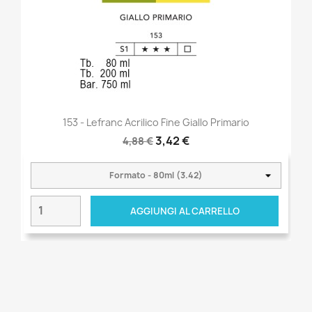
153 - Lefranc Acrilico Fine Giallo Primario
3,42 €
4,88 €
AGGIUNGI AL CARRELLO