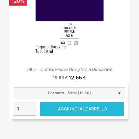
-20%
186 - Liquitex Heavy Body Viola Dioxazine
12,66 €
15,83 €
AGGIUNGI AL CARRELLO