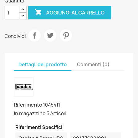
Quantità

AGGIUNGI AL CARRELLO
Condividi
Dettagli del prodotto
Commenti (0)
Riferimento
1045411
In magazzino
5 Articoli
Riferimenti Specifici