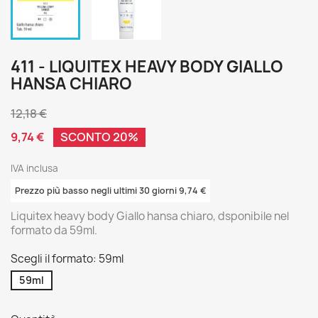
411 - LIQUITEX HEAVY BODY GIALLO
HANSA CHIARO
12,18 €
9,74 €
SCONTO 20%
IVA inclusa
Prezzo più basso negli ultimi 30 giorni 9,74 €
Liquitex heavy body Giallo hansa chiaro, dsponibile nel
formato da 59ml.
Scegli il formato: 59ml
59ml