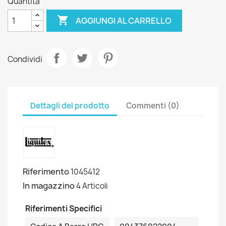
Quantità

AGGIUNGI AL CARRELLO
Condividi
Dettagli del prodotto
Commenti (0)
Riferimento
1045412
In magazzino
4 Articoli
Riferimenti Specifici