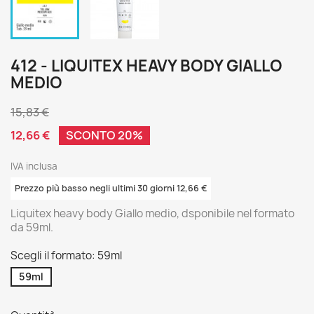
412 - LIQUITEX HEAVY BODY GIALLO
MEDIO
15,83 €
12,66 €
SCONTO 20%
IVA inclusa
Prezzo più basso negli ultimi 30 giorni 12,66 €
Liquitex heavy body Giallo medio, dsponibile nel formato
da 59ml.
Scegli il formato: 59ml
59ml