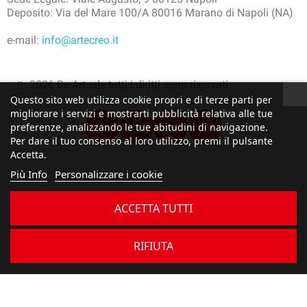
Deposito: Via del Mare 100/A 80016 Marano di Napoli (NA)
e-mail:
info@artecreo.it
2026 Be Art srls tutti i diritti sono riservati
Questo sito web utilizza cookie propri e di terze parti per
migliorare i servizi e mostrarti pubblicità relativa alle tue
preferenze, analizzando le tue abitudini di navigazione.
Per dare il tuo consenso al loro utilizzo, premi il pulsante
Accetta.
Più Info
Personalizzare i cookie
ACCETTA TUTTI
RIFIUTA