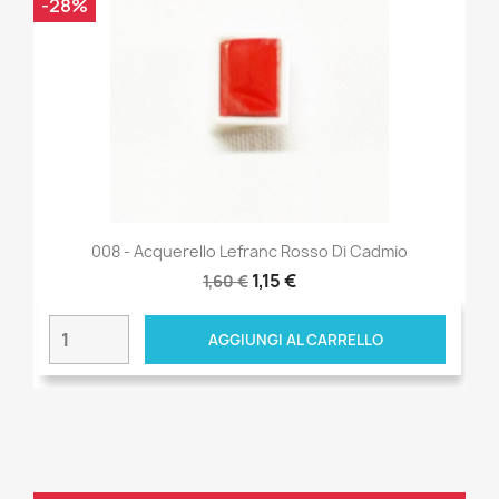
-28%
008 - Acquerello Lefranc Rosso Di Cadmio
1,15 €
1,60 €
AGGIUNGI AL CARRELLO