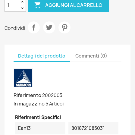

AGGIUNGI AL CARRELLO
Condividi
Dettagli del prodotto
Commenti (0)
Riferimento
2002003
In magazzino
5 Articoli
Riferimenti Specifici
Ean13
8018721085031