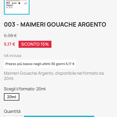
003 - MAIMERI GOUACHE ARGENTO
6,08 €
5,17 €
SCONTO 15%
IVA inclusa
Prezzo più basso negli ultimi 30 giorni 5,17 €
Maimeri Gouache Argento, disponibile nel formato da
20ml.
Scegli il formato: 20ml
20ml
Quantità