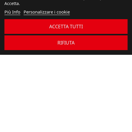
Accetta.
Più Info
Personalizzare i cookie
ACCETTA TUTTI
RIFIUTA