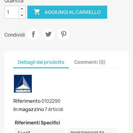
Quantità

AGGIUNGI AL CARRELLO
Condividi
Dettagli del prodotto
Commenti (0)
Riferimento
0102290
In magazzino
7 Articoli
Riferimenti Specifici