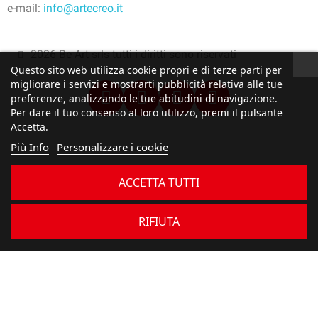
e-mail:
info@artecreo.it
2026 Be Art srls tutti i diritti sono riservati
Questo sito web utilizza cookie propri e di terze parti per
migliorare i servizi e mostrarti pubblicità relativa alle tue
preferenze, analizzando le tue abitudini di navigazione.
Per dare il tuo consenso al loro utilizzo, premi il pulsante
Accetta.
Più Info
Personalizzare i cookie
ACCETTA TUTTI
RIFIUTA