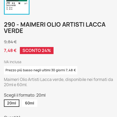
290 - MAIMERI OLIO ARTISTI LACCA
VERDE
9,84 €
7,48 €
SCONTO 24%
IVA inclusa
Prezzo più basso negli ultimi 30 giorni 7,48 €
Maimeri Olio Artisti Lacca verde, disponibile nei formati da
20ml e 60ml.
Scegli il formato: 20ml
20ml
60ml