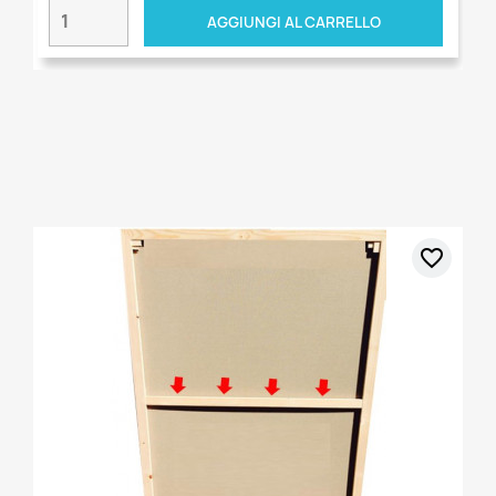
AGGIUNGI AL CARRELLO
favorite_border