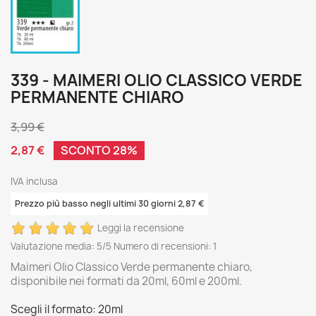
339 - MAIMERI OLIO CLASSICO VERDE
PERMANENTE CHIARO
3,99 €
2,87 €
SCONTO 28%
IVA inclusa
Prezzo più basso negli ultimi 30 giorni 2,87 €
Leggi la recensione
Valutazione media:
5
/5 Numero di recensioni:
1
Maimeri Olio Classico Verde permanente chiaro,
disponibile nei formati da 20ml, 60ml e 200ml.
Scegli il formato: 20ml