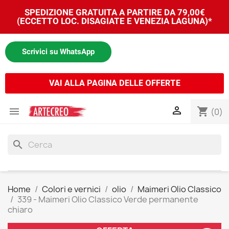
SPEDIZIONE GRATUITA A PARTIRE DA 79,00€
(ECCETTO LOC. DISAGIATE E VENEZIA LAGUNA)*
Scrivici su WhatsApp
VAI ALLA PAGINA DELLE OFFERTE


shopping_cart
(0)
search
Home
Colori e vernici
olio
Maimeri Olio Classico
339 - Maimeri Olio Classico Verde permanente
chiaro