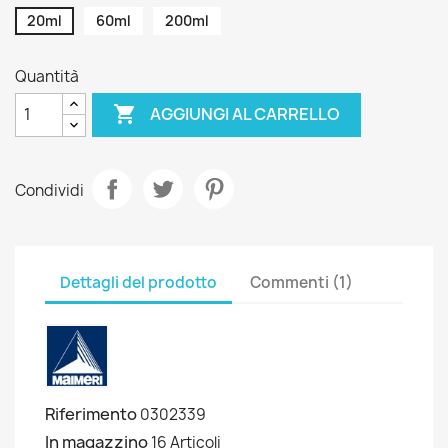
20ml
60ml
200ml
Quantità

AGGIUNGI AL CARRELLO
Condividi
Dettagli del prodotto
Commenti (1)
Riferimento
0302339
In magazzino
16 Articoli