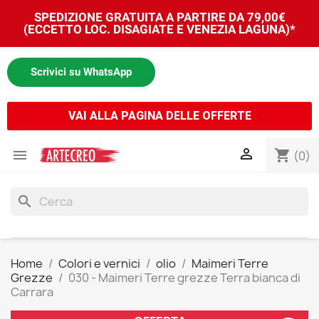
SPEDIZIONE GRATUITA A PARTIRE DA 79,00€
(ECCETTO LOC. DISAGIATE E VENEZIA LAGUNA)*
Scrivici su WhatsApp
VAI ALLA PAGINA DELLE OFFERTE


shopping_cart
(0)
search
Home
Colori e vernici
olio
Maimeri Terre
Grezze
030 - Maimeri Terre grezze Terra bianca di
Carrara