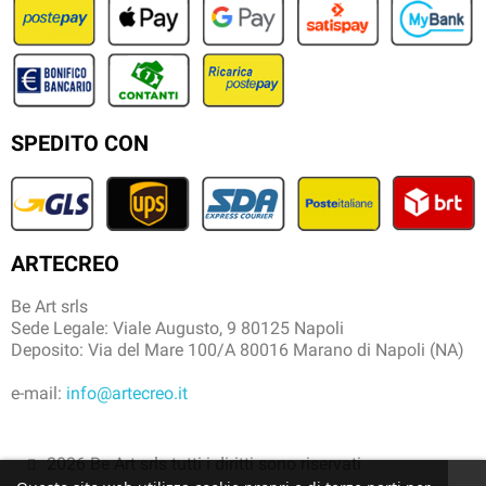
SPEDITO CON
ARTECREO
Be Art srls
Sede Legale: Viale Augusto, 9 80125 Napoli
Deposito: Via del Mare 100/A 80016 Marano di Napoli (NA)
e-mail:
info@artecreo.it
2026 Be Art srls tutti i diritti sono riservati