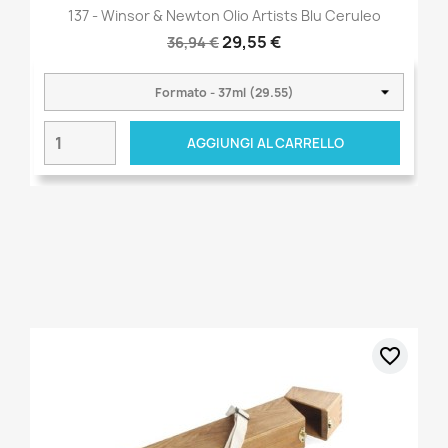
137 - Winsor & Newton Olio Artists Blu Ceruleo
29,55 €
36,94 €
AGGIUNGI AL CARRELLO
favorite_border