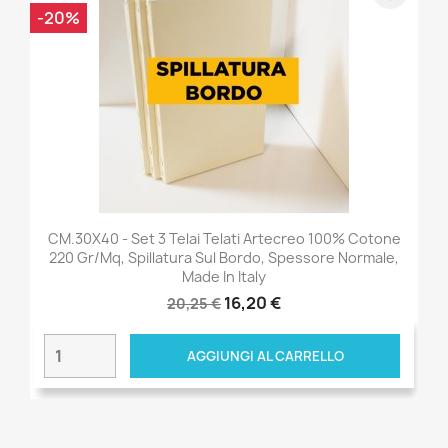
-20%
CM.30X40 - Set 3 Telai Telati Artecreo 100% Cotone
220 Gr/mq, Spillatura Sul Bordo, Spessore Normale,
Made In Italy
16,20 €
20,25 €
AGGIUNGI AL CARRELLO