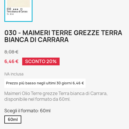
030 - MAIMERI TERRE GREZZE TERRA
BIANCA DI CARRARA
8,08 €
6,46 €
SCONTO 20%
IVA inclusa
Prezzo più basso negli ultimi 30 giorni 6,46 €
Maimeri Olio Terre grezze Terra bianca di Carrara,
disponibile nel formato da 60ml.
Scegli il formato: 60ml
60ml