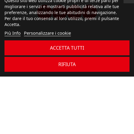
Questo sito web utilizza cookie propri e di terze parti per
migliorare i servizi e mostrarti pubblicità relativa alle tue
preferenze, analizzando le tue abitudini di navigazione.
Per dare il tuo consenso al loro utilizzo, premi il pulsante
Accetta.
Più Info
Personalizzare i cookie
ACCETTA TUTTI
RIFIUTA