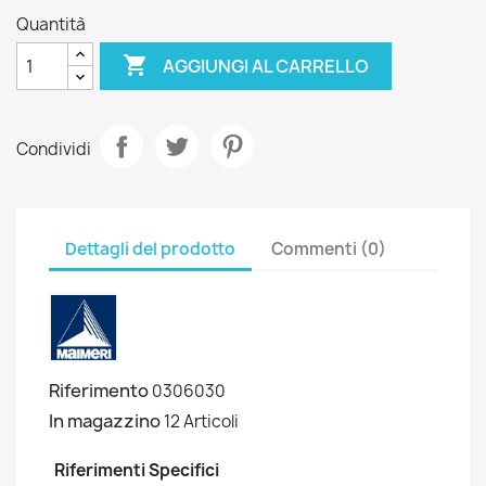
Quantità

AGGIUNGI AL CARRELLO
Condividi
Dettagli del prodotto
Commenti (0)
Riferimento
0306030
In magazzino
12 Articoli
Riferimenti Specifici