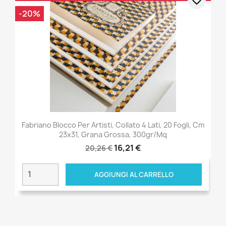
-20%
Fabriano Blocco Per Artisti, Collato 4 Lati, 20 Fogli, Cm
23x31, Grana Grossa, 300gr/mq
16,21 €
20,26 €
AGGIUNGI AL CARRELLO