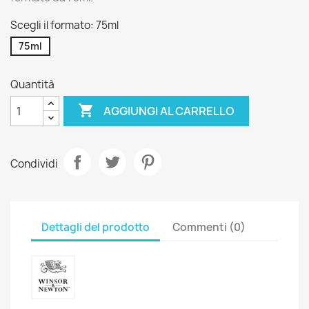
Scegli il formato: 75ml
75ml
Quantità

AGGIUNGI AL CARRELLO
Condividi
Dettagli del prodotto
Commenti (0)