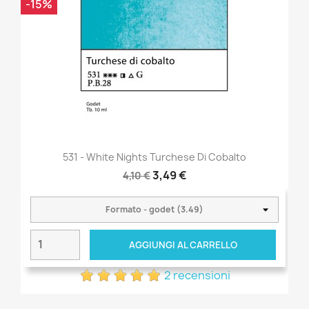
-15%
531 - White Nights Turchese Di Cobalto
3,49 €
4,10 €
AGGIUNGI AL CARRELLO
2 recensioni