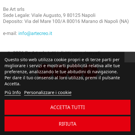
Be Art srls
Sede Legale: Viale Augusto, 9 80125 Napoli
Deposito: Via del Mare 100/A 80016 Marano di Napoli (NA)
e-mail:
info@artecreo.it
2026 Be Art srls tutti i diritti sono riservati
Questo sito web utilizza cookie propri e di terze parti per
migliorare i servizi e mostrarti pubblicità relativa alle tue
preferenze, analizzando le tue abitudini di navigazione.
Per dare il tuo consenso al loro utilizzo, premi il pulsante
Accetta.
Più Info
Personalizzare i cookie
ACCETTA TUTTI
RIFIUTA