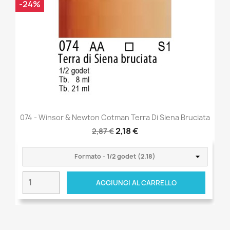
-24%
074 - Winsor & Newton Cotman Terra Di Siena Bruciata
2,18 €
2,87 €
AGGIUNGI AL CARRELLO