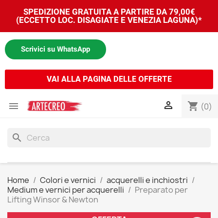
SPEDIZIONE GRATUITA A PARTIRE DA 79,00€
(ECCETTO LOC. DISAGIATE E VENEZIA LAGUNA)*
Scrivici su WhatsApp
VAI ALLA PAGINA DELLE OFFERTE


shopping_cart
(0)
search
Home
Colori e vernici
acquerelli e inchiostri
Medium e vernici per acquerelli
Preparato per
Lifting Winsor & Newton