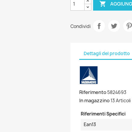

AGGIUNG
Condividi
Dettagli del prodotto
Riferimento
5824693
In magazzino
13 Articoli
Riferimenti Specifici
Ean13