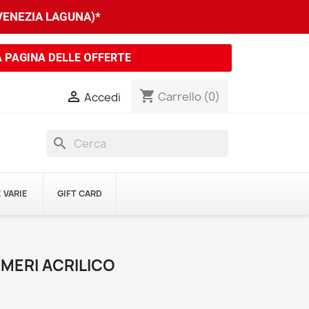
 VENEZIA LAGUNA)*
A PAGINA DELLE OFFERTE
shopping_cart

Carrello
(0)
Accedi
search
 VARIE
GIFT CARD
MERI ACRILICO