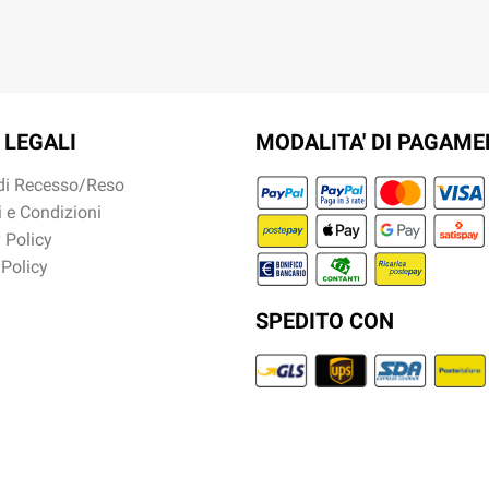
 LEGALI
MODALITA' DI PAGAM
 di Recesso/Reso
 e Condizioni
 Policy
 Policy
SPEDITO CON