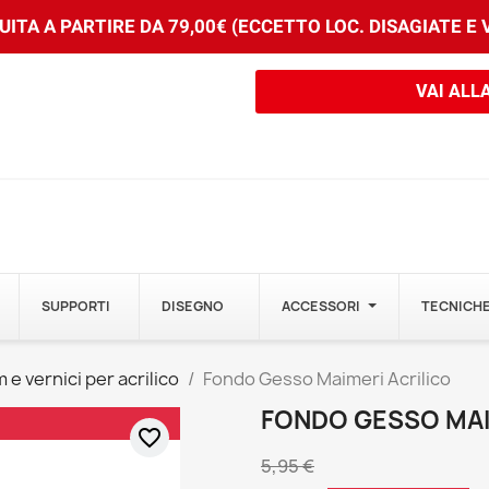
ITA A PARTIRE DA 79,00€ (ECCETTO LOC. DISAGIATE E
VAI ALL
SUPPORTI
DISEGNO
ACCESSORI
TECNICHE
e vernici per acrilico
Fondo Gesso Maimeri Acrilico
FONDO GESSO MAI
favorite_border
5,95 €