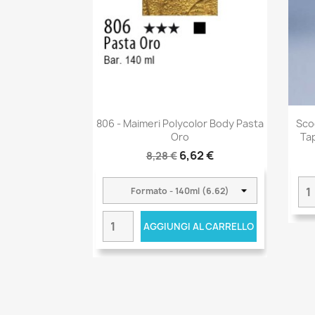
806 - Maimeri Polycolor Body Pasta
Sco
Oro
Tap
6,62 €
8,28 €
AGGIUNGI AL CARRELLO