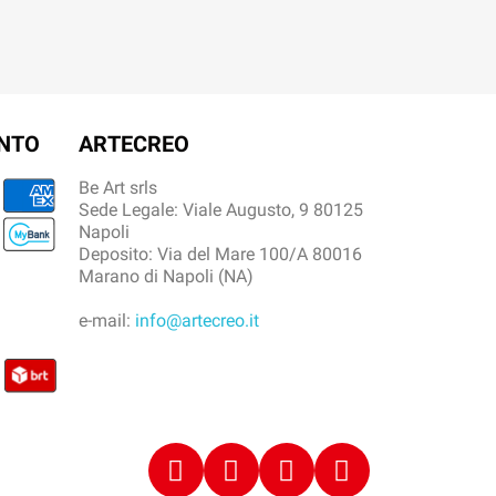
ENTO
ARTECREO
Be Art srls
Sede Legale: Viale Augusto, 9 80125
Napoli
Deposito: Via del Mare 100/A 80016
Marano di Napoli (NA)
e-mail:
info@artecreo.it