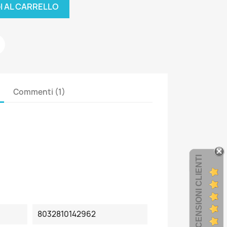
I AL CARRELLO
Commenti (1)
RECENSIONI CLIENTI
8032810142962