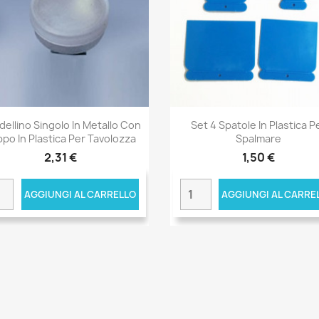
dellino Singolo In Metallo Con
Set 4 Spatole In Plastica P
po In Plastica Per Tavolozza
Spalmare
2,31 €
1,50 €
AGGIUNGI AL CARRELLO
AGGIUNGI AL CARRE