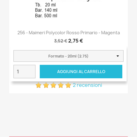
256 - Maimeri Polycolor Rosso Primario - Magenta
2,75 €
3,52 €
AGGIUNGI AL CARRELLO
2 recensioni