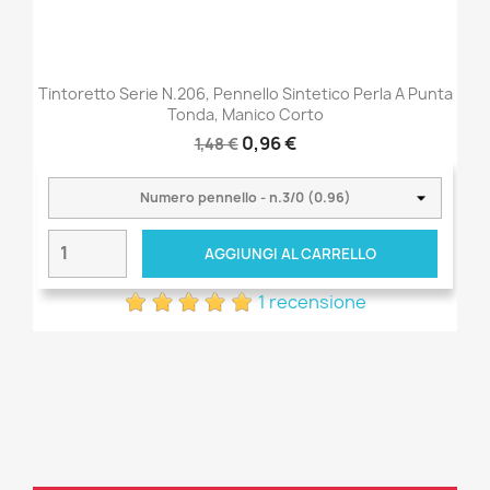
Tintoretto Serie N.206, Pennello Sintetico Perla A Punta
Tonda, Manico Corto
0,96 €
1,48 €
AGGIUNGI AL CARRELLO
1 recensione