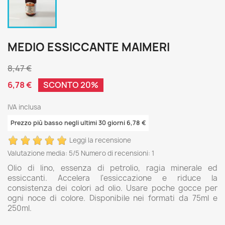
MEDIO ESSICCANTE MAIMERI
8,47 €
6,78 €
SCONTO 20%
IVA inclusa
Prezzo più basso negli ultimi 30 giorni 6,78 €
Leggi la recensione
Valutazione media:
5
/5 Numero di recensioni:
1
Olio di lino, essenza di petrolio, ragia minerale ed
essiccanti. Accelera l'essiccazione e riduce la
consistenza dei colori ad olio. Usare poche gocce per
ogni noce di colore. Disponibile nei formati da 75ml e
250ml.