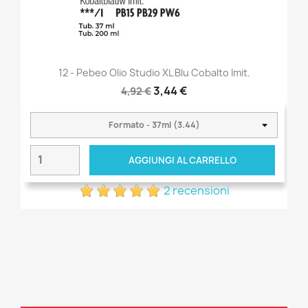
12 - Pebeo Olio Studio XL Blu Cobalto Imit.
3,44 €
4,92 €
AGGIUNGI AL CARRELLO
2 recensioni