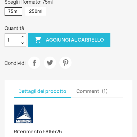
Scegli il formato: 75ml
75ml
250ml
Quantità

AGGIUNGI AL CARRELLO
Condividi
Dettagli del prodotto
Commenti (1)
Riferimento
5816626