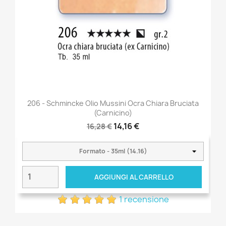
206 - Schmincke Olio Mussini Ocra Chiara Bruciata
(carnicino)
14,16 €
16,28 €
AGGIUNGI AL CARRELLO
1 recensione