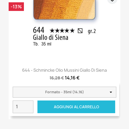
-13%
644 - Schmincke Olio Mussini Giallo Di Siena
14,16 €
16,28 €
AGGIUNGI AL CARRELLO