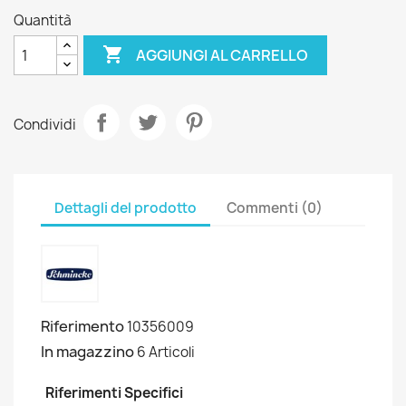
Quantità

AGGIUNGI AL CARRELLO
Condividi
Dettagli del prodotto
Commenti (0)
Riferimento
10356009
In magazzino
6 Articoli
Riferimenti Specifici