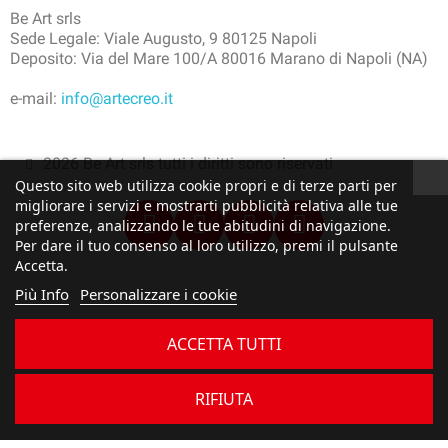
Be Art srls
Sede Legale: Viale Augusto, 9 80125 Napoli
Deposito: Via del Mare 100/A 80016 Marano di Napoli (NA)
e-mail:
info@artecreo.it
2026 Be Art srls tutti i diritti sono riservati
Questo sito web utilizza cookie propri e di terze parti per
migliorare i servizi e mostrarti pubblicità relativa alle tue
preferenze, analizzando le tue abitudini di navigazione.
Per dare il tuo consenso al loro utilizzo, premi il pulsante
Accetta.
Più Info
Personalizzare i cookie
ACCETTA TUTTI
RIFIUTA