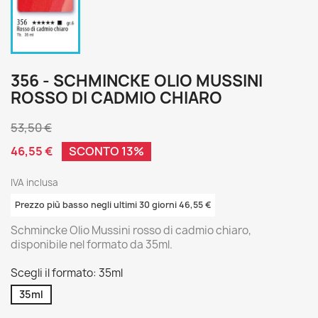
356 - SCHMINCKE OLIO MUSSINI
ROSSO DI CADMIO CHIARO
53,50 €
46,55 €
SCONTO 13%
IVA inclusa
Prezzo più basso negli ultimi 30 giorni 46,55 €
Schmincke Olio Mussini rosso di cadmio chiaro,
disponibile nel formato da 35ml.
Scegli il formato: 35ml
35ml