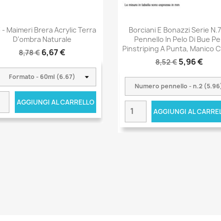
 - Maimeri Brera Acrylic Terra
Borciani E Bonazzi Serie N.7
D'ombra Naturale
Pennello In Pelo Di Bue Pe
Pinstriping A Punta, Manico 
6,67 €
8,78 €
5,96 €
8,52 €
AGGIUNGI AL CARRELLO
AGGIUNGI AL CARRE