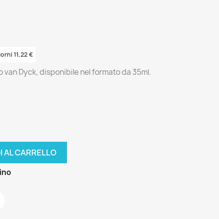
orni 11,22 €
 van Dyck, disponibile nel formato da 35ml.
I AL CARRELLO
zino