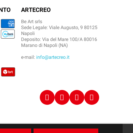
ENTO
ARTECREO
Be Art srls
Sede Legale: Viale Augusto, 9 80125
Napoli
Deposito: Via del Mare 100/A 80016
Marano di Napoli (NA)
e-mail:
info@artecreo.it