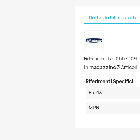
Dettagli del prodotto
Riferimento
10667009
In magazzino
3 Articoli
Riferimenti Specifici
Ean13
MPN