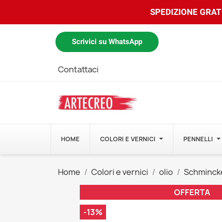
SPEDIZIONE GRATU
Scrivici su WhatsApp
Contattaci
HOME
COLORI E VERNICI
PENNELLI
Home
Colori e vernici
olio
Schmincke
OFFERTA
-13%