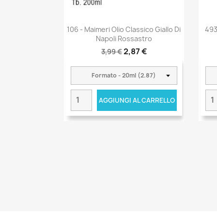
106 - Maimeri Olio Classico Giallo Di
493
Napoli Rossastro
2,87 €
3,99 €
AGGIUNGI AL CARRELLO