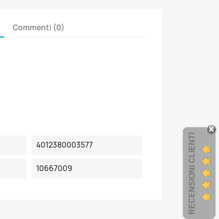
Commenti (0)
RECENSIONI CLIENTI
4012380003577
10667009