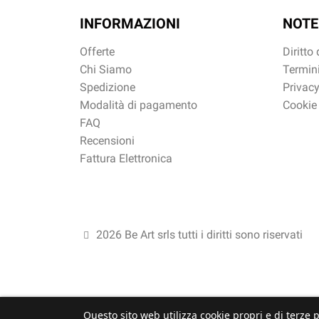
INFORMAZIONI
NOTE
Offerte
Diritto
Chi Siamo
Termini
Spedizione
Privacy
Modalità di pagamento
Cookie
FAQ
Recensioni
Fattura Elettronica
2026 Be Art srls tutti i diritti sono riservati
Questo sito web utilizza cookie propri e di terze p