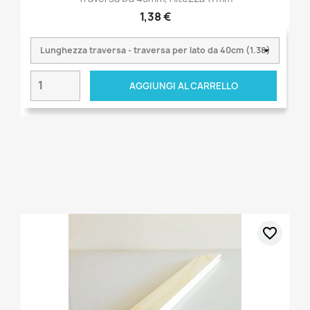
1,38 €
AGGIUNGI AL CARRELLO
favorite_border