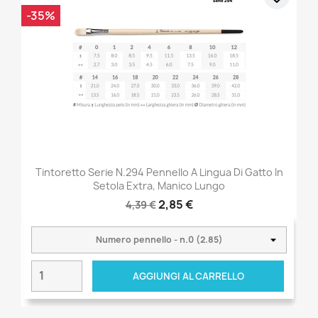
-35%
Tintoretto Serie N.294 Pennello A Lingua Di Gatto In
Setola Extra, Manico Lungo
2,85 €
4,39 €
AGGIUNGI AL CARRELLO