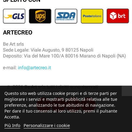
ARTECREO
Be Art srls
Sede Legale: Viale Augusto, 9 80125 Napoli
Deposito: Via del Mare 100/A 80016 Marano di Napoli (NA)
e-mail:
info@artecreo.it
2026 Be Art srls tutti i diritti sono riservati
Questo sito web utilizza cookie propri e di terze parti per
migliorare i servizi e mostrarti pubblicità relativa alle tue
preferenze, analizzando le tue abitudini di navigazione.
Per dare il tuo consenso al loro utilizzo, premi il pulsante
Accetta.
Più Info
Personalizzare i cookie