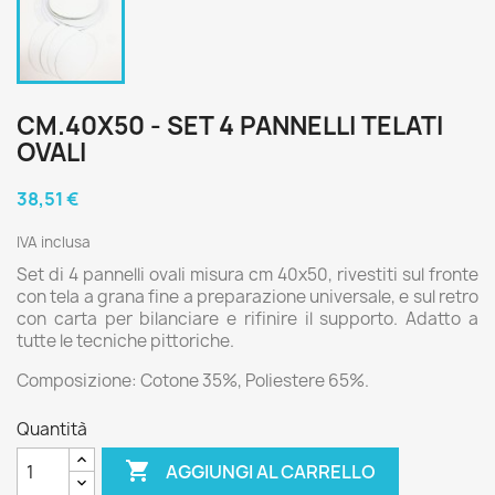
CM.40X50 - SET 4 PANNELLI TELATI
OVALI
38,51 €
IVA inclusa
Set di 4 pannelli ovali misura cm 40x50, rivestiti sul fronte
con tela a grana fine a preparazione universale, e sul retro
con carta per bilanciare e rifinire il supporto. Adatto a
tutte le tecniche pittoriche.
Composizione: Cotone 35%, Poliestere 65%.
Quantità

AGGIUNGI AL CARRELLO