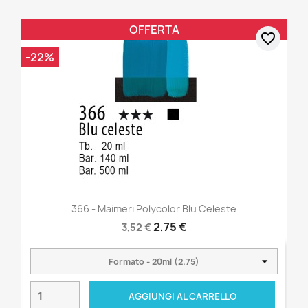
OFFERTA
favorite_border
-22%
366 - Maimeri Polycolor Blu Celeste
2,75 €
3,52 €
AGGIUNGI AL CARRELLO