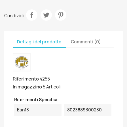
Condividi
Dettagli del prodotto
Commenti (0)
Riferimento
4255
In magazzino
5 Articoli
Riferimenti Specifici
Ean13
8023889300230