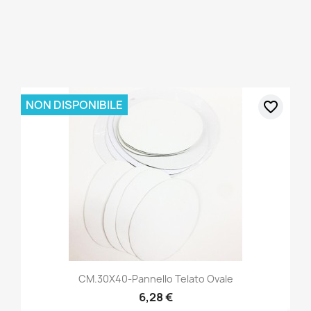
NON DISPONIBILE
favorite_border
CM.30X40-Pannello Telato Ovale
6,28 €