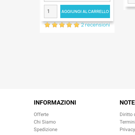
AGGIUNGI AL CARRELLO
2 recensioni
INFORMAZIONI
NOTE
Offerte
Diritto
Chi Siamo
Termini
Spedizione
Privacy