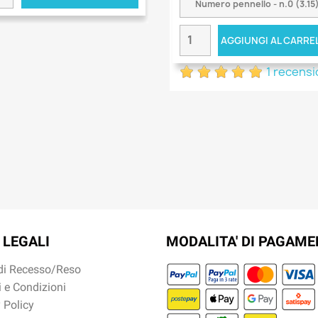
AGGIUNGI AL CARRE
1 recens
 LEGALI
MODALITA' DI PAGAM
 di Recesso/Reso
 e Condizioni
 Policy