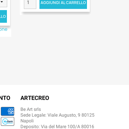
AGGIUNGI AL CARRELLO
LLO
ione
ENTO
ARTECREO
Be Art srls
Sede Legale: Viale Augusto, 9 80125
Napoli
Deposito: Via del Mare 100/A 80016