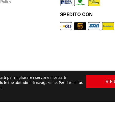
 Policy
SPEDITO CON
arti per migliorare i servizi e mostrarti
RIF
o le tue abitudini di navigazione. Per dare il tuo
a.