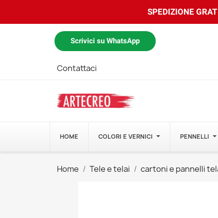
SPEDIZIONE GRATU
Scrivici su WhatsApp
Contattaci
HOME
COLORI E VERNICI
PENNELLI
Home
Tele e telai
cartoni e pannelli tel