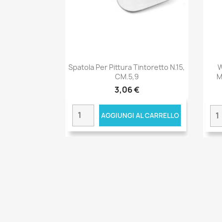
Spatola Per Pittura Tintoretto N.15,
W
CM.5,9
M
3,06 €
AGGIUNGI AL CARRELLO