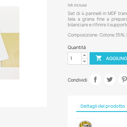
IVA inclusa
Set di 4 pannelli in MDF tran
tela a grana fine a prepara
bilanciare e rifinire il suppor
Composizione: Cotone 35%, 
Quantità

AGGIUNG
Condividi
Dettagli del prodotto