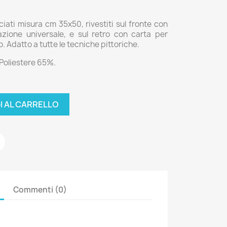
ciati misura cm 35x50, rivestiti sul fronte con
zione universale, e sul retro con carta per
to. Adatto a tutte le tecniche pittoriche.
Poliestere 65%.
I AL CARRELLO
Commenti (0)