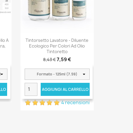
llo A
Tintorsetto Lavatore - Diluente
ra,
Ecologico Per Colori Ad Olio
Tintoretto
7,59 €
8,43 €
LLO
AGGIUNGI AL CARRELLO
4 recensioni