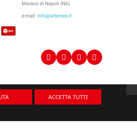
Marano di Napoli (NA)
e-mail:
info@artecreo.it
IUTA
ACCETTA TUTTI