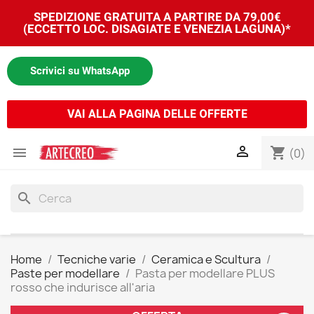
SPEDIZIONE GRATUITA A PARTIRE DA 79,00€
(ECCETTO LOC. DISAGIATE E VENEZIA LAGUNA)*
Scrivici su WhatsApp
VAI ALLA PAGINA DELLE OFFERTE


shopping_cart
(0)
search
Home
Tecniche varie
Ceramica e Scultura
Paste per modellare
Pasta per modellare PLUS
rosso che indurisce all'aria