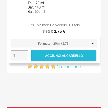
378 - Maimeri Polycolor Blu Ftalo
2,75 €
3,52 €
AGGIUNGI AL CARRELLO
1 recensione