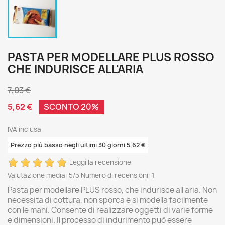
PASTA PER MODELLARE PLUS ROSSO
CHE INDURISCE ALL'ARIA
7,03 €
5,62 €
SCONTO 20%
IVA inclusa
Prezzo più basso negli ultimi 30 giorni 5,62 €
Leggi la recensione
Valutazione media:
5
/5 Numero di recensioni:
1
Pasta per modellare PLUS rosso, che indurisce all'aria. Non
necessita di cottura, non sporca e si modella facilmente
con le mani. Consente di realizzare oggetti di varie forme
e dimensioni. Il processo di indurimento può essere