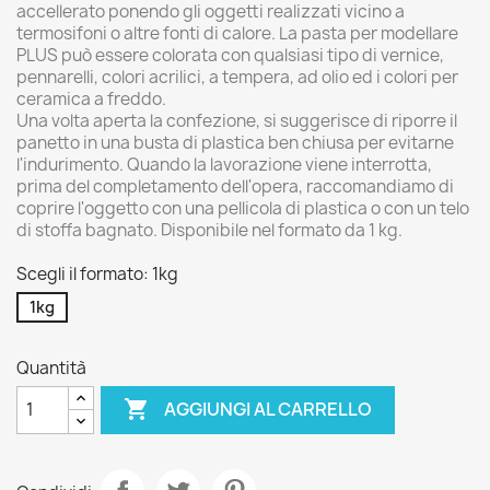
accellerato ponendo gli oggetti realizzati vicino a
termosifoni o altre fonti di calore. La pasta per modellare
PLUS può essere colorata con qualsiasi tipo di vernice,
pennarelli, colori acrilici, a tempera, ad olio ed i colori per
ceramica a freddo.
Una volta aperta la confezione, si suggerisce di riporre il
panetto in una busta di plastica ben chiusa per evitarne
l'indurimento. Quando la lavorazione viene interrotta,
prima del completamento dell'opera, raccomandiamo di
coprire l'oggetto con una pellicola di plastica o con un telo
di stoffa bagnato. Disponibile nel formato da 1 kg.
Scegli il formato: 1kg
1kg
Quantità

AGGIUNGI AL CARRELLO