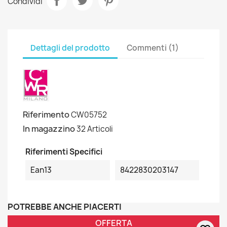
Condividi
Dettagli del prodotto
Commenti (1)
Riferimento
CW05752
In magazzino
32 Articoli
Riferimenti Specifici
Ean13
8422830203147
POTREBBE ANCHE PIACERTI
OFFERTA