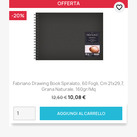
OFFERTA
favorite_border
-20%
Fabriano Drawing Book Spiralato, 60 Fogli, Cm 21x29,7,
Grana Naturale, 160gr/mq
10,08 €
12,60 €
AGGIUNGI AL CARRELLO