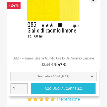
-24%
082 - Maimeri Brera Acrylic Giallo Di Cadmio Limone
9,47 €
12,46 €
AGGIUNGI AL CARRELLO
1 recensione