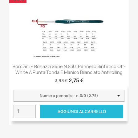
Borciani E Bonazzi Serie N.830, Pennello Sintetico Off-
White A Punta Tonda E Manico Bilanciato Antirolling
2,75 €
3,93 €
AGGIUNGI AL CARRELLO