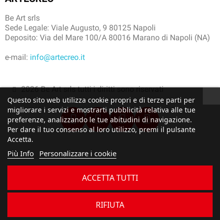
Be Art srls
Sede Legale: Viale Augusto, 9 80125 Napoli
Deposito: Via del Mare 100/A 80016 Marano di Napoli (NA)
e-mail:
info@artecreo.it
2026 Be Art srls tutti i diritti sono riservati
Questo sito web utilizza cookie propri e di terze parti per
migliorare i servizi e mostrarti pubblicità relativa alle tue
preferenze, analizzando le tue abitudini di navigazione.
Per dare il tuo consenso al loro utilizzo, premi il pulsante
Accetta.
Più Info
Personalizzare i cookie
ACCETTA TUTTI
RIFIUTA