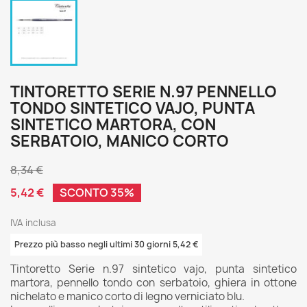
TINTORETTO SERIE N.97 PENNELLO
TONDO SINTETICO VAJO, PUNTA
SINTETICO MARTORA, CON
SERBATOIO, MANICO CORTO
8,34 €
5,42 €
SCONTO 35%
IVA inclusa
Prezzo più basso negli ultimi 30 giorni 5,42 €
Tintoretto Serie n.97 sintetico vajo, punta sintetico
martora, pennello tondo con serbatoio, ghiera in ottone
nichelato e manico corto di legno verniciato blu.