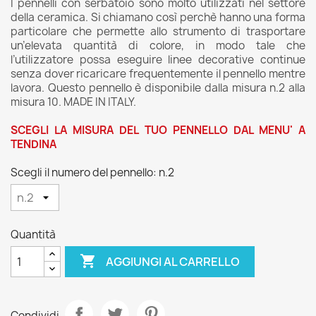
I pennelli con serbatoio sono molto utilizzati nel settore
della ceramica. Si chiamano così perchè hanno una forma
particolare che permette allo strumento di trasportare
un’elevata quantità di colore, in modo tale che
l’utilizzatore possa eseguire linee decorative continue
senza dover ricaricare frequentemente il pennello mentre
lavora. Questo pennello è disponibile dalla misura n.2 alla
misura 10. MADE IN ITALY.
SCEGLI LA MISURA DEL TUO PENNELLO DAL MENU' A
TENDINA
Scegli il numero del pennello: n.2
Quantità

AGGIUNGI AL CARRELLO
Condividi