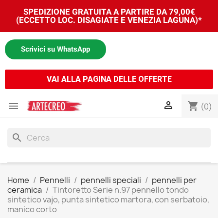
SPEDIZIONE GRATUITA A PARTIRE DA 79,00€
(ECCETTO LOC. DISAGIATE E VENEZIA LAGUNA)*
Scrivici su WhatsApp
VAI ALLA PAGINA DELLE OFFERTE


shopping_cart
(0)
search
Home
Pennelli
pennelli speciali
pennelli per
ceramica
Tintoretto Serie n.97 pennello tondo
sintetico vajo, punta sintetico martora, con serbatoio,
manico corto