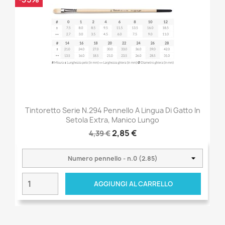
Tintoretto Serie N.294 Pennello A Lingua Di Gatto In
Setola Extra, Manico Lungo
2,85 €
4,39 €
AGGIUNGI AL CARRELLO