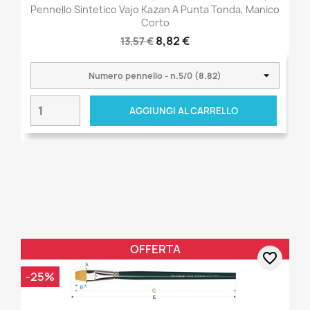
Pennello Sintetico Vajo Kazan A Punta Tonda, Manico
Corto
8,82 €
13,57 €
AGGIUNGI AL CARRELLO
OFFERTA
favorite_border
-25%