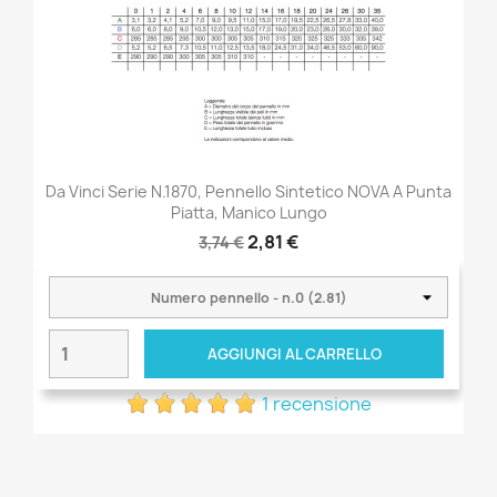
Da Vinci Serie N.1870, Pennello Sintetico NOVA A Punta
Piatta, Manico Lungo
2,81 €
3,74 €
AGGIUNGI AL CARRELLO
1 recensione