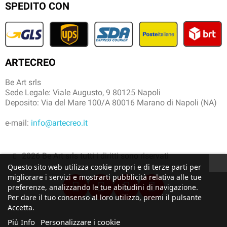
SPEDITO CON
ARTECREO
Be Art srls
Sede Legale: Viale Augusto, 9 80125 Napoli
Deposito: Via del Mare 100/A 80016 Marano di Napoli (NA)
e-mail:
info@artecreo.it
2026 Be Art srls tutti i diritti sono riservati
Questo sito web utilizza cookie propri e di terze parti per
migliorare i servizi e mostrarti pubblicità relativa alle tue
preferenze, analizzando le tue abitudini di navigazione.
Per dare il tuo consenso al loro utilizzo, premi il pulsante
Accetta.
Più Info
Personalizzare i cookie