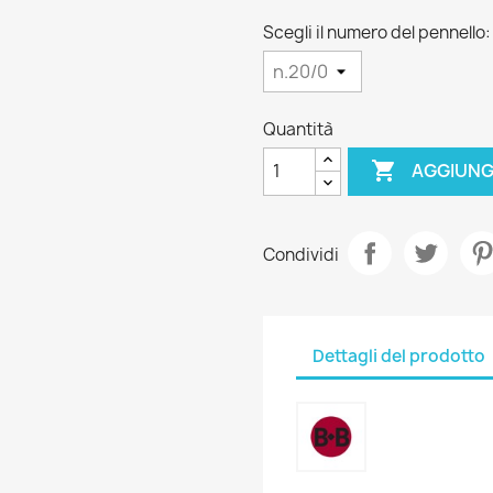
Scegli il numero del pennello
Quantità

AGGIUNG
Condividi
Dettagli del prodotto