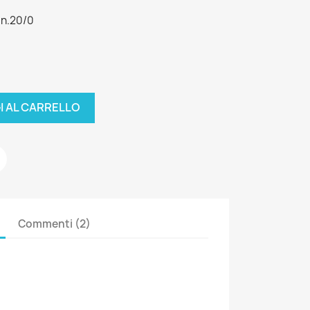
: n.20/0
I AL CARRELLO
Commenti (2)