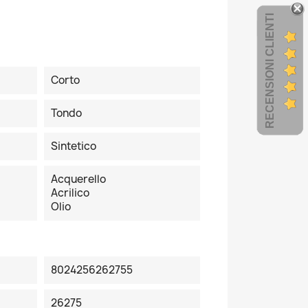
RECENSIONI CLIENTI
Corto
Tondo
Sintetico
Acquerello
Acrilico
Olio
8024256262755
26275