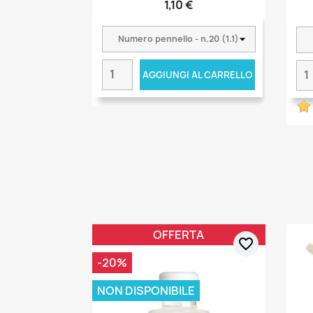
1,10 €
AGGIUNGI AL CARRELLO
OFFERTA
favorite_border
-20%
NON DISPONIBILE