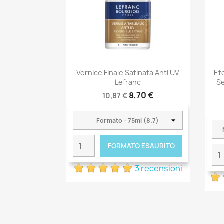
Vernice Finale Satinata Anti UV
Et
Lefranc
Se
8,70 €
10,87 €
FORMATO ESAURITO
3 recensioni