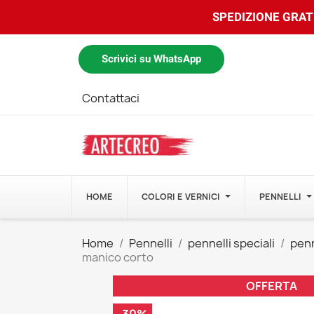
SPEDIZIONE GRATU
Scrivici su WhatsApp
Contattaci
HOME
COLORI E VERNICI
PENNELLI
Home
Pennelli
pennelli speciali
penn
manico corto
OFFERTA