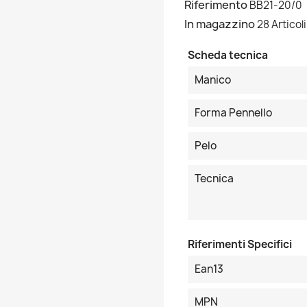
Riferimento
BB21-20/0
In magazzino
28 Articoli
Scheda tecnica
Manico
Forma Pennello
Pelo
Tecnica
Riferimenti Specifici
Ean13
MPN