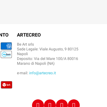
ENTO
ARTECREO
Be Art srls
Sede Legale: Viale Augusto, 9 80125
Napoli
Deposito: Via del Mare 100/A 80016
Marano di Napoli (NA)
e-mail:
info@artecreo.it