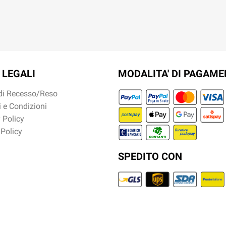
 LEGALI
MODALITA' DI PAGAM
 di Recesso/Reso
 e Condizioni
 Policy
 Policy
SPEDITO CON