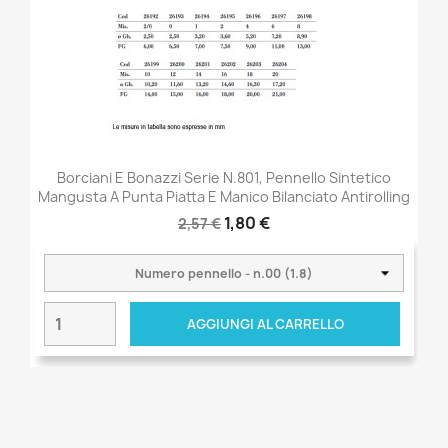
Borciani E Bonazzi Serie N.801, Pennello Sintetico
Mangusta A Punta Piatta E Manico Bilanciato Antirolling
1,80 €
2,57 €
AGGIUNGI AL CARRELLO