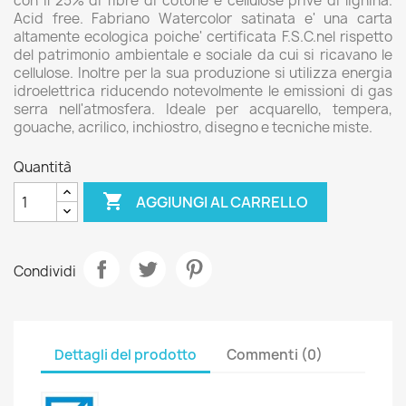
con il 25% di fibre di cotone e cellulose prive di lignina.
Acid free. Fabriano Watercolor satinata e' una carta
altamente ecologica poiche' certificata F.S.C.nel rispetto
del patrimonio ambientale e sociale da cui si ricavano le
cellulose. Inoltre per la sua produzione si utilizza energia
idroelettrica riducendo notevolmente le emissioni di gas
serra nell'atmosfera. Ideale per acquarello, tempera,
gouache, acrilico, inchiostro, disegno e tecniche miste.
Quantità

AGGIUNGI AL CARRELLO
Condividi
Dettagli del prodotto
Commenti (0)