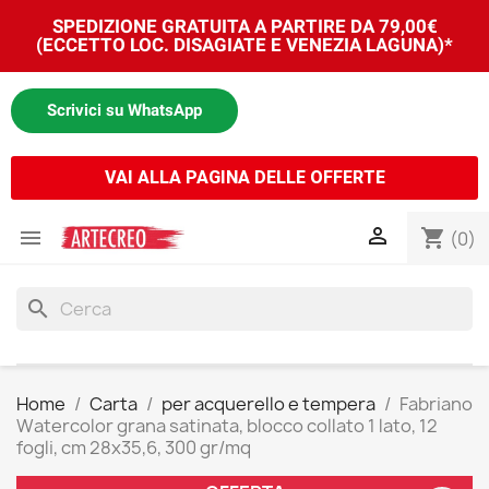
SPEDIZIONE GRATUITA A PARTIRE DA 79,00€
(ECCETTO LOC. DISAGIATE E VENEZIA LAGUNA)*
Scrivici su WhatsApp
VAI ALLA PAGINA DELLE OFFERTE


shopping_cart
(0)
search
Home
Carta
per acquerello e tempera
Fabriano
Watercolor grana satinata, blocco collato 1 lato, 12
fogli, cm 28x35,6, 300 gr/mq