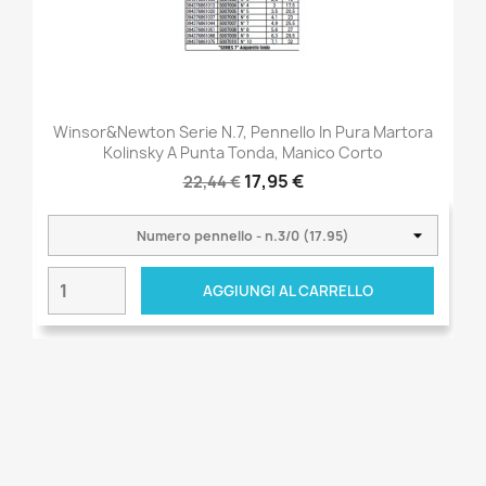
Winsor&Newton Serie N.7, Pennello In Pura Martora
Kolinsky A Punta Tonda, Manico Corto
17,95 €
22,44 €
AGGIUNGI AL CARRELLO