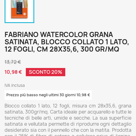
FABRIANO WATERCOLOR GRANA
SATINATA, BLOCCO COLLATO 1 LATO,
12 FOGLI, CM 28X35,6, 300 GR/MQ
13,72 €
10,98 €
SCONTO 20%
IVA inclusa
Prezzo più basso negli ultimi 30 giorni 10,98 €
Blocco collato 1 lato, 12 fogli, misura cm 28x35,6, grana
satinata, 300gr/mq. Carta ideale per acquarello e tutte le
tecniche di belle arti, umide e secche. La sua superficie
satinata e vellutata permette di riprodurre ogni dettaglio
desiderato sia con il pennello che con la matita. Prodotta