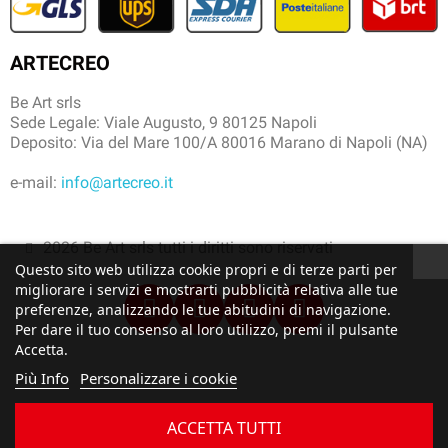
ARTECREO
Be Art srls
Sede Legale: Viale Augusto, 9 80125 Napoli
Deposito: Via del Mare 100/A 80016 Marano di Napoli (NA)
e-mail:
info@artecreo.it
2026 Be Art srls tutti i diritti sono riservati
Questo sito web utilizza cookie propri e di terze parti per
migliorare i servizi e mostrarti pubblicità relativa alle tue
preferenze, analizzando le tue abitudini di navigazione.
Per dare il tuo consenso al loro utilizzo, premi il pulsante
Accetta.
Più Info
Personalizzare i cookie
ACCETTA TUTTI