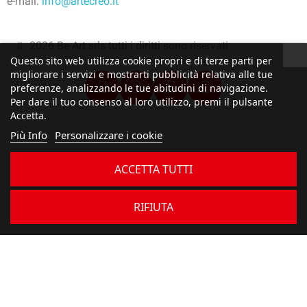
e-mail:
info@artecreo.it
2026 Be Art srls tutti i diritti sono riservati
Questo sito web utilizza cookie propri e di terze parti per
migliorare i servizi e mostrarti pubblicità relativa alle tue
preferenze, analizzando le tue abitudini di navigazione.
Per dare il tuo consenso al loro utilizzo, premi il pulsante
Accetta.
Più Info
Personalizzare i cookie
ACCETTA TUTTI
RIFIUTA