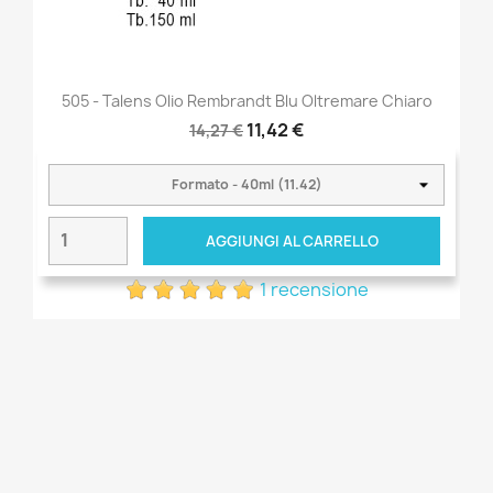
505 - Talens Olio Rembrandt Blu Oltremare Chiaro
11,42 €
14,27 €
AGGIUNGI AL CARRELLO
1 recensione