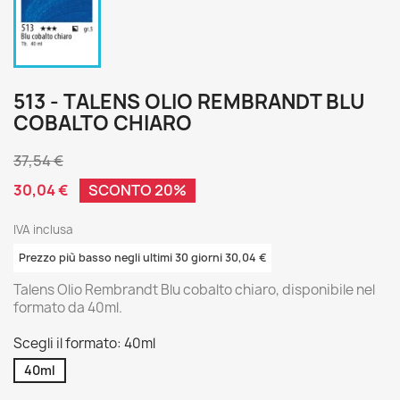
513 - TALENS OLIO REMBRANDT BLU
COBALTO CHIARO
37,54 €
30,04 €
SCONTO 20%
IVA inclusa
Prezzo più basso negli ultimi 30 giorni 30,04 €
Talens Olio Rembrandt Blu cobalto chiaro, disponibile nel
formato da 40ml.
Scegli il formato: 40ml
40ml