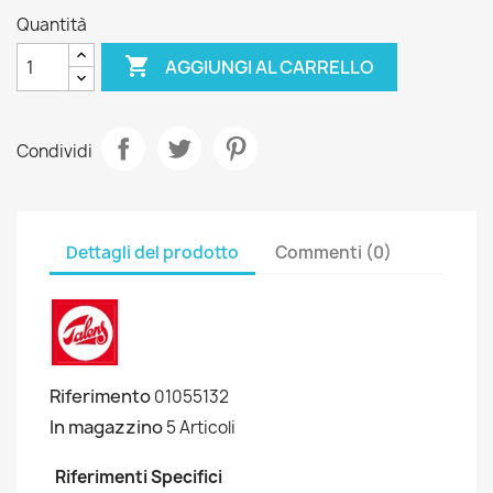
Quantità

AGGIUNGI AL CARRELLO
Condividi
Dettagli del prodotto
Commenti (0)
Riferimento
01055132
In magazzino
5 Articoli
Riferimenti Specifici