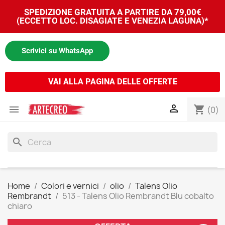
SPEDIZIONE GRATUITA A PARTIRE DA 79,00€
(ECCETTO LOC. DISAGIATE E VENEZIA LAGUNA)*
Scrivici su WhatsApp
VAI ALLA PAGINA DELLE OFFERTE


shopping_cart
(0)
search
Home
Colori e vernici
olio
Talens Olio
Rembrandt
513 - Talens Olio Rembrandt Blu cobalto
chiaro