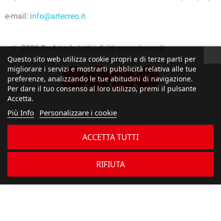
e-mail:
info@artecreo.it
2026 Be Art srls tutti i diritti sono riservati
Questo sito web utilizza cookie propri e di terze parti per
migliorare i servizi e mostrarti pubblicità relativa alle tue
preferenze, analizzando le tue abitudini di navigazione.
Per dare il tuo consenso al loro utilizzo, premi il pulsante
Accetta.
Più Info
Personalizzare i cookie
ACCETTA TUTTI
RIFIUTA