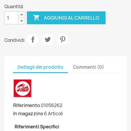
Quantità

AGGIUNGI AL CARRELLO
Condividi
Dettagli del prodotto
Commenti (0)
Riferimento
01056262
In magazzino
6 Articoli
Riferimenti Specifici