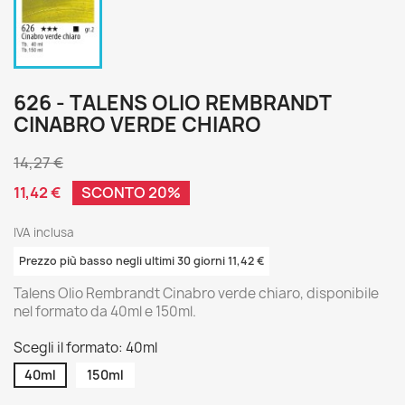
626 - TALENS OLIO REMBRANDT
CINABRO VERDE CHIARO
14,27 €
11,42 €
SCONTO 20%
IVA inclusa
Prezzo più basso negli ultimi 30 giorni 11,42 €
Talens Olio Rembrandt Cinabro verde chiaro, disponibile
nel formato da 40ml e 150ml.
Scegli il formato: 40ml
40ml
150ml