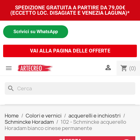
SPEDIZIONE GRATUITA A PARTIRE DA 79,00€
(ECCETTO LOC. DISAGIATE E VENEZIA LAGUNA)*
Scrivici su WhatsApp
VAI ALLA PAGINA DELLE OFFERTE


shopping_cart
(0)
search
Home
Colori e vernici
acquerelli e inchiostri
Schmincke Horadam
102 - Schmincke acquerello
Horadam bianco cinese permanente