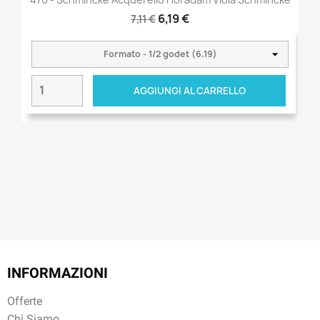
6,19 €
7,11 €
AGGIUNGI AL CARRELLO
INFORMAZIONI
Offerte
Chi Siamo