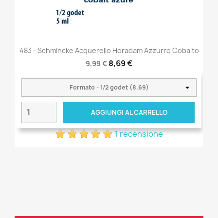
483 - Schmincke Acquerello Horadam Azzurro Cobalto
8,69 €
9,99 €
AGGIUNGI AL CARRELLO
1 recensione