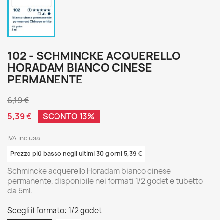
102 - SCHMINCKE ACQUERELLO
HORADAM BIANCO CINESE
PERMANENTE
6,19 €
5,39 €
SCONTO 13%
IVA inclusa
Prezzo più basso negli ultimi 30 giorni 5,39 €
Schmincke acquerello Horadam bianco cinese
permanente, disponibile nei formati 1/2 godet e tubetto
da 5ml.
Scegli il formato: 1/2 godet