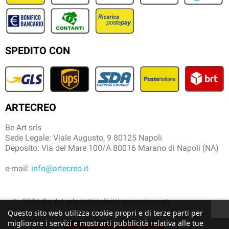
SPEDITO CON
ARTECREO
Be Art srls
Sede Legale: Viale Augusto, 9 80125 Napoli
Deposito: Via del Mare 100/A 80016 Marano di Napoli (NA)
e-mail:
info@artecreo.it
2026 Be Art srls tutti i diritti sono riservati
Questo sito web utilizza cookie propri e di terze parti per
migliorare i servizi e mostrarti pubblicità relativa alle tue