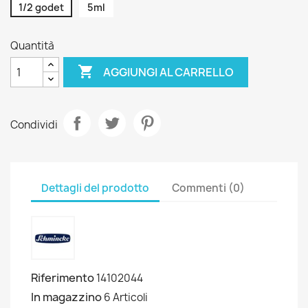
1/2 godet
5ml
Quantità

AGGIUNGI AL CARRELLO
Condividi
Dettagli del prodotto
Commenti (0)
Riferimento
14102044
In magazzino
6 Articoli