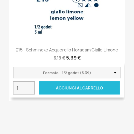
215 - Schmincke Acquerello Horadam Giallo Limone
5,39 €
6,19 €
AGGIUNGI AL CARRELLO