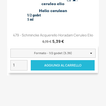
479 - Schmincke Acquerello Horadam Ceruleo Elio
5,39 €
6,19 €
AGGIUNGI AL CARRELLO