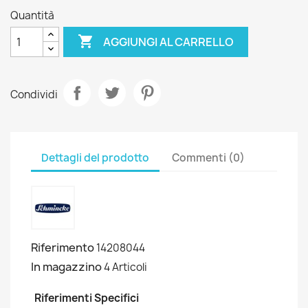
Quantità

AGGIUNGI AL CARRELLO
Condividi
Dettagli del prodotto
Commenti (0)
Riferimento
14208044
In magazzino
4 Articoli
Riferimenti Specifici