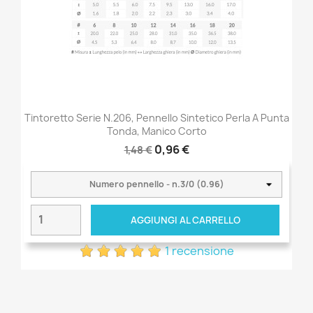
Tintoretto Serie N.206, Pennello Sintetico Perla A Punta
Tonda, Manico Corto
0,96 €
1,48 €
AGGIUNGI AL CARRELLO
1 recensione