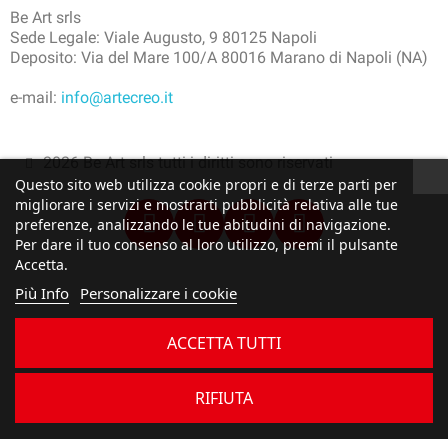
Be Art srls
Sede Legale: Viale Augusto, 9 80125 Napoli
Deposito: Via del Mare 100/A 80016 Marano di Napoli (NA)
e-mail:
info@artecreo.it
2026 Be Art srls tutti i diritti sono riservati
Questo sito web utilizza cookie propri e di terze parti per
migliorare i servizi e mostrarti pubblicità relativa alle tue
preferenze, analizzando le tue abitudini di navigazione.
Per dare il tuo consenso al loro utilizzo, premi il pulsante
Accetta.
Più Info
Personalizzare i cookie
ACCETTA TUTTI
RIFIUTA