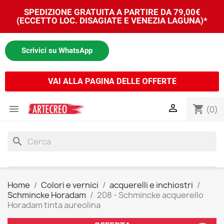
SPEDIZIONE GRATUITA A PARTIRE DA 79,00€
(ECCETTO LOC. DISAGIATE E VENEZIA LAGUNA)*
Scrivici su WhatsApp
VAI ALLA PAGINA DELLE OFFERTE


shopping_cart
(0)
search
Home
Colori e vernici
acquerelli e inchiostri
Schmincke Horadam
208 - Schmincke acquerello
Horadam tinta aureolina