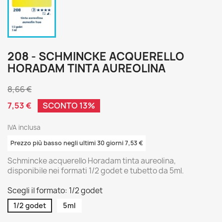
208 - SCHMINCKE ACQUERELLO
HORADAM TINTA AUREOLINA
8,66 €
7,53 €
SCONTO 13%
IVA inclusa
Prezzo più basso negli ultimi 30 giorni 7,53 €
Schmincke acquerello Horadam tinta aureolina,
disponibile nei formati 1/2 godet e tubetto da 5ml.
Scegli il formato: 1/2 godet
1/2 godet
5ml