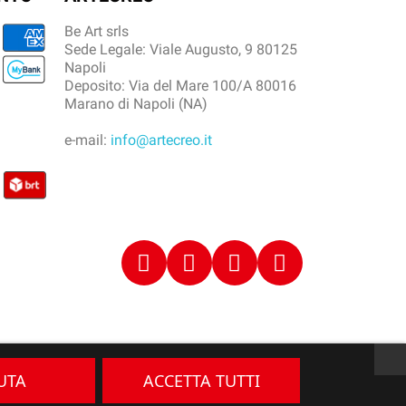
Be Art srls
Sede Legale: Viale Augusto, 9 80125
Napoli
Deposito: Via del Mare 100/A 80016
Marano di Napoli (NA)
e-mail:
info@artecreo.it
IUTA
ACCETTA TUTTI