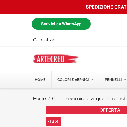
SPEDIZIONE GRATU
Scrivici su WhatsApp
Contattaci
HOME
COLORI E VERNICI
PENNELLI
Home
Colori e vernici
acquerelli e inch
OFFERTA
-13%