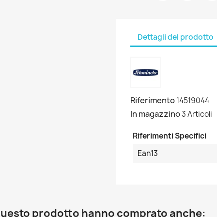
Dettagli del prodotto
Riferimento
14519044
In magazzino
3 Articoli
Riferimenti Specifici
Ean13
o questo prodotto hanno comprato anche: