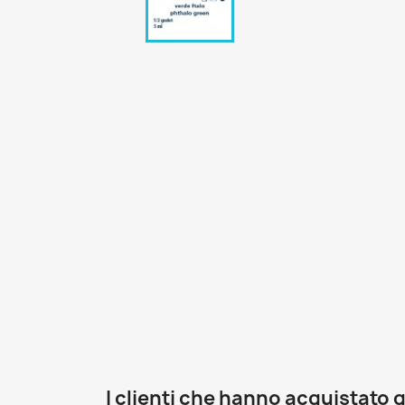
I clienti che hanno acquistat