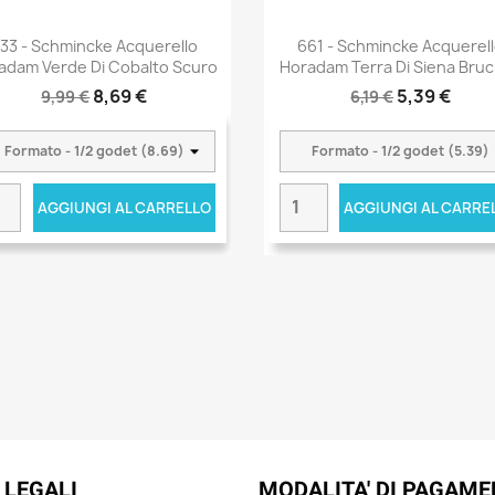
33 - Schmincke Acquerello
661 - Schmincke Acquerel
adam Verde Di Cobalto Scuro
Horadam Terra Di Siena Bruc
8,69 €
5,39 €
9,99 €
6,19 €
AGGIUNGI AL CARRELLO
AGGIUNGI AL CARRE
 LEGALI
MODALITA' DI PAGAM