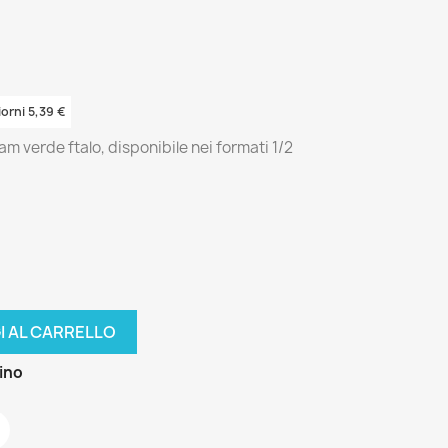
iorni 5,39 €
 verde ftalo, disponibile nei formati 1/2
I AL CARRELLO
zino