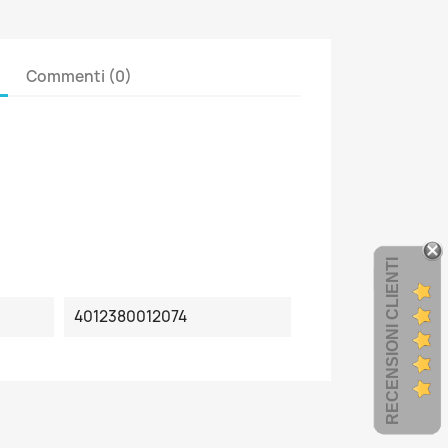
Commenti (0)
RECENSIONI CLIENTI
4012380012074