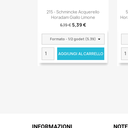
215 - Schmincke Acquerello
5
Horadam Giallo Limone
Hor
5,39 €
6,19 €
AGGIUNGI AL CARRELLO
INFORMAZIONI
NOTE