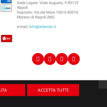
Sede Legale: Viale Augusto, 9 80125
Napoli
Deposito: Via del Mare 100/A 80016
Marano di Napoli (NA)
e-mail:
info@artecreo.it
IUTA
ACCETTA TUTTI