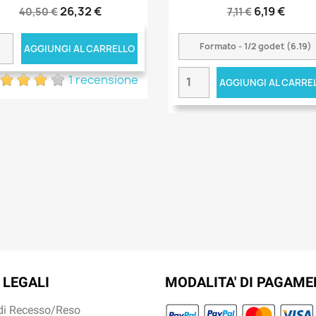
26,32 €
6,19 €
40,50 €
7,11 €
AGGIUNGI AL CARRELLO
1 recensione
AGGIUNGI AL CARRE
 LEGALI
MODALITA' DI PAGAM
 di Recesso/Reso