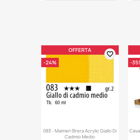
OFFERTA
favorite_border
-24%
-35
083 - Maimeri Brera Acrylic Giallo Di
Cava
Cadmio Medio