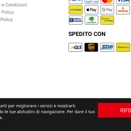
 e Condizioni
 Policy
 Policy
SPEDITO CON
arti per migliorare i servizi e mostrarti
RIF
o le tue abitudini di navigazione. Per dare il tuo
a.