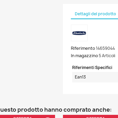
Dettagli del prodotto
Riferimento
14659044
In magazzino
5 Articoli
Riferimenti Specifici
Ean13
o questo prodotto hanno comprato anche: