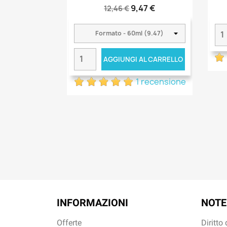
9,47 €
12,46 €
AGGIUNGI AL CARRELLO
1 recensione
INFORMAZIONI
NOTE
Offerte
Diritto