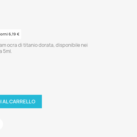
orni 6,19 €
 ocra di titanio dorata, disponibile nei
a 5ml.
I AL CARRELLO