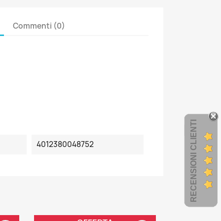
Commenti (0)
RECENSIONI CLIENTI
4012380048752