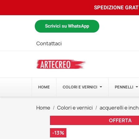
SPEDIZIONE GRATU
Scrivici su WhatsApp
Contattaci
HOME
COLORI E VERNICI
PENNELLI
Home
Colori e vernici
acquerelli e inch
OFFERTA
-13%