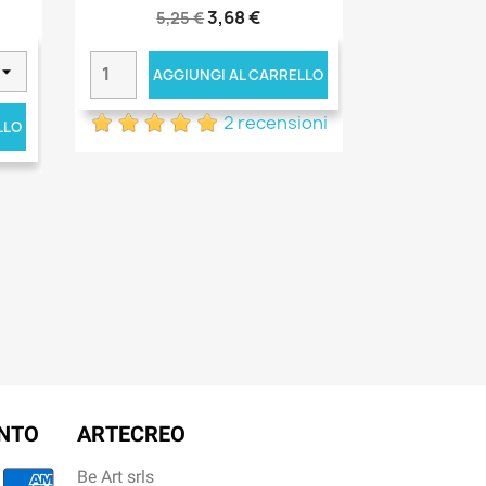
3,68 €
5,25 €
AGGIUNGI AL CARRELLO
2 recensioni
LLO
ENTO
ARTECREO
Be Art srls