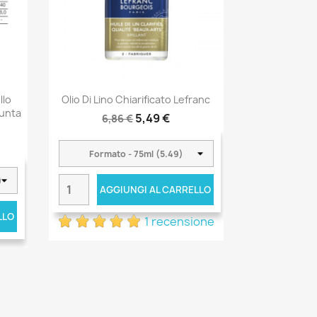
llo
Olio Di Lino Chiarificato Lefranc
Punta
5,49 €
6,86 €
AGGIUNGI AL CARRELLO
LLO
1 recensione