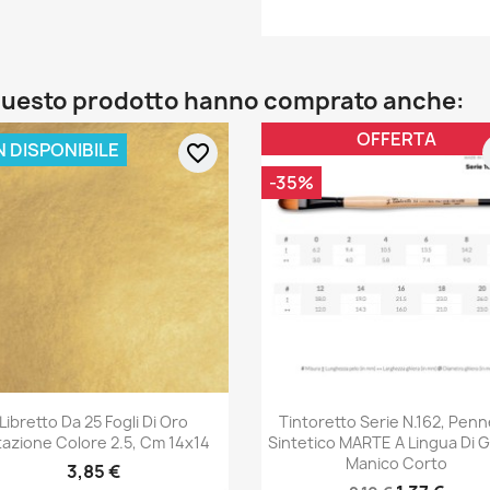
o questo prodotto hanno comprato anche:
OFFERTA
 DISPONIBILE
favorite_border
-35%
Libretto Da 25 Fogli Di Oro
Tintoretto Serie N.162, Penn
tazione Colore 2.5, Cm 14x14
Sintetico MARTE A Lingua Di G
Manico Corto
3,85 €