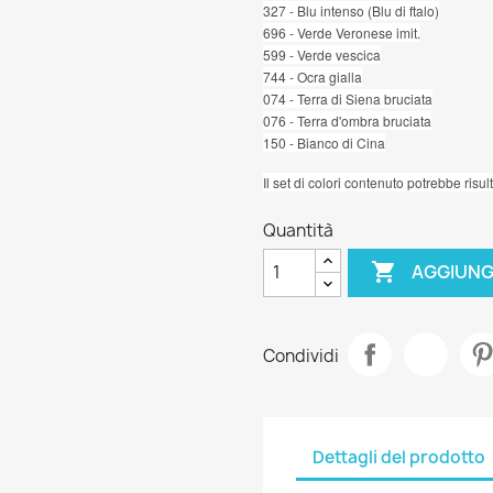
327 - Blu intenso (Blu di ftalo)
696 - Verde Veronese imit.
599 - Verde vescica
744 - Ocra gialla
074 - Terra di Siena bruciata
076 - Terra d'ombra bruciata
150 - Bianco di Cina
Il set di colori contenuto potrebbe risu
Quantità

AGGIUNG
Condividi
Dettagli del prodotto