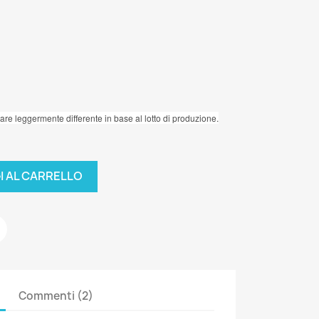
ltare leggermente differente in base al lotto di produzione.
I AL CARRELLO
Commenti (2)