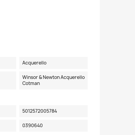
Acquerello
Winsor & Newton Acquerello
Cotman
5012572005784
0390640