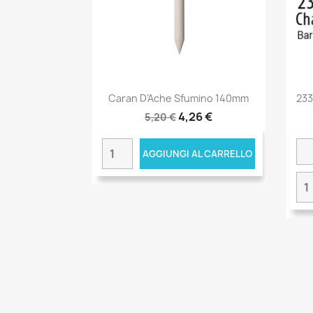
Caran D'Ache Sfumino 140mm
233
4,26 €
5,20 €
AGGIUNGI AL CARRELLO