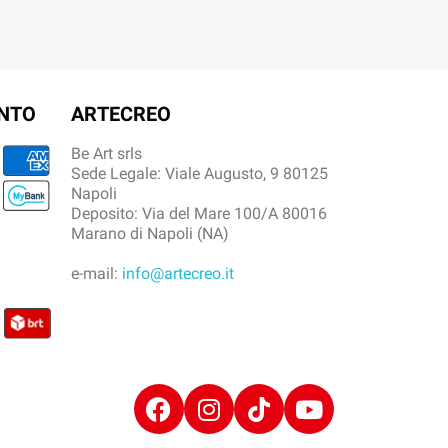
ENTO
ARTECREO
Be Art srls
Sede Legale: Viale Augusto, 9 80125
Napoli
Deposito: Via del Mare 100/A 80016
Marano di Napoli (NA)
e-mail:
info@artecreo.it