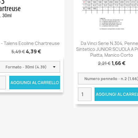
 - Talens Ecoline Chartreuse
Da Vinci Serie N.304, Penne
Sintetico JUNIOR SCUOLA A 
4,39 €
5,49 €
Piatta, Manico Corto
1,66 €
2,21 €
AGGIUNGI AL CARRELLO
AGGIUNGI AL CARRE