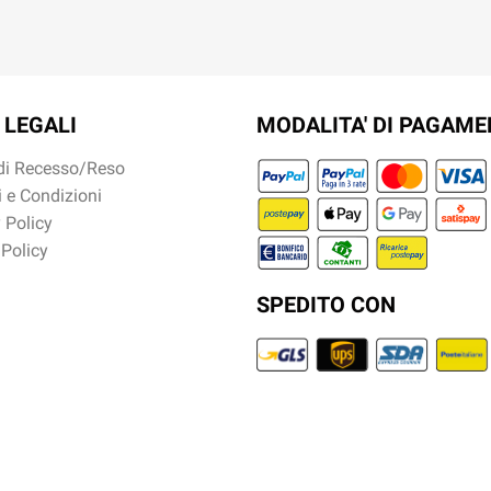
 LEGALI
MODALITA' DI PAGAM
 di Recesso/Reso
 e Condizioni
 Policy
 Policy
SPEDITO CON