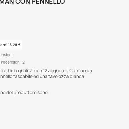
MAN CON PENNELLO
iorni 16,28 €
ensioni
 recensioni:
2
di ottima qualita' con 12 acquerelli Cotman da
nnello tascabile ed una tavolozza bianca
ione del produttore sono: