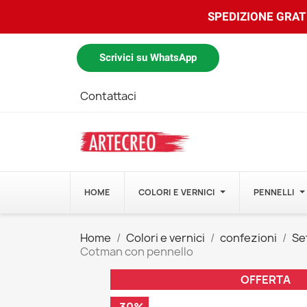
SPEDIZIONE GRATU
Scrivici su WhatsApp
Contattaci
HOME
COLORI E VERNICI
PENNELLI
Home
Colori e vernici
confezioni
Set
Cotman con pennello
OFFERTA