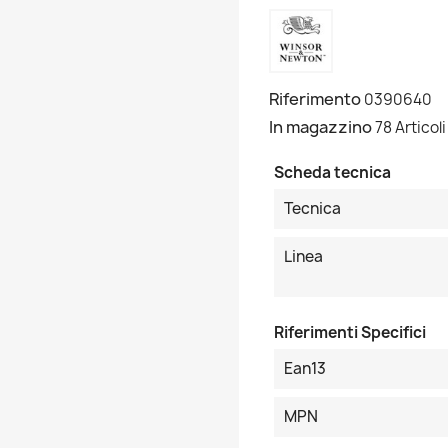
Riferimento
0390640
In magazzino
78 Articoli
Scheda tecnica
Tecnica
Linea
Riferimenti Specifici
Ean13
MPN