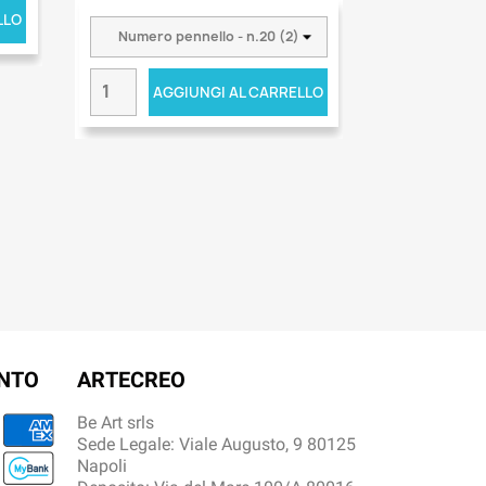
LLO
AGGIUNGI AL CARRELLO
ENTO
ARTECREO
Be Art srls
Sede Legale: Viale Augusto, 9 80125
Napoli