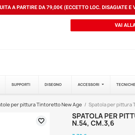
ITA A PARTIRE DA 79,00€ (ECCETTO LOC. DISAGIATE E
VAI ALL
SUPPORTI
DISEGNO
ACCESSORI
TECNICHE
tole per pittura Tintoretto New Age
Spatola per pittura
SPATOLA PER PIT
favorite_border
N.54, CM.3,6