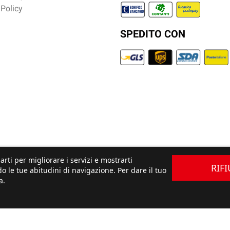
 Policy
SPEDITO CON
arti per migliorare i servizi e mostrarti
RIF
o le tue abitudini di navigazione. Per dare il tuo
a.