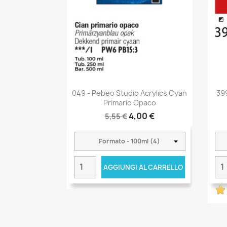
049 - Pebeo Studio Acrylics Cyan
39
Primario Opaco
4,00 €
5,55 €
AGGIUNGI AL CARRELLO