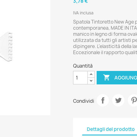
3,78 €
IVA inclusa
Spatola Tintoretto New Age p
contemporanea, MADE IN ITALY
manico in legno di forma ova
utilizzata da tutti gli artisti 
dipingere. L'elasticità della l
Eccezionale il rapporto quali
Quantità

AGGIUNG
Condividi
Dettagli del prodotto