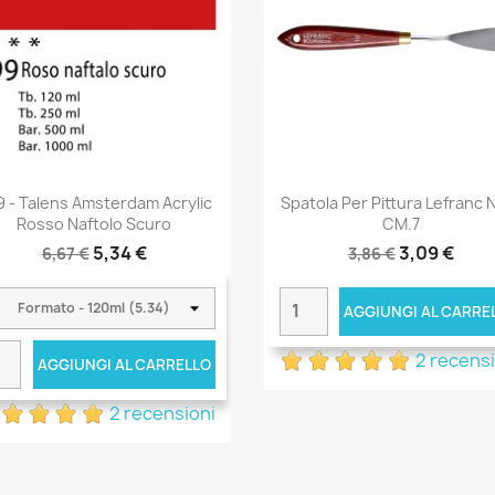
9 - Talens Amsterdam Acrylic
Spatola Per Pittura Lefranc N
Rosso Naftolo Scuro
CM.7
5,34 €
3,09 €
6,67 €
3,86 €
AGGIUNGI AL CARRE
2 recens
AGGIUNGI AL CARRELLO
2 recensioni