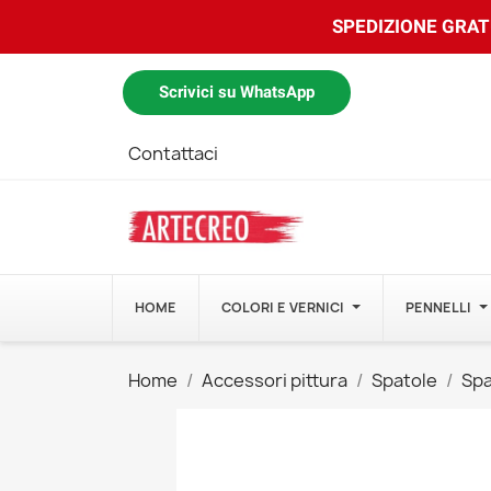
SPEDIZIONE GRATU
Scrivici su WhatsApp
Contattaci
HOME
COLORI E VERNICI
PENNELLI
Home
Accessori pittura
Spatole
Spa