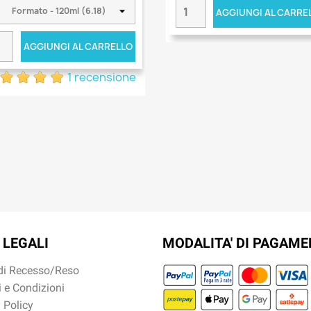
AGGIUNGI AL CARRE
AGGIUNGI AL CARRELLO
1 recensione
 LEGALI
MODALITA' DI PAGAM
 di Recesso/Reso
 e Condizioni
 Policy