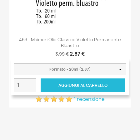
463 - Maimeri Olio Classico Violetto Permanente
Bluastro
2,87 €
3,99 €
AGGIUNGI AL CARRELLO
1 recensione