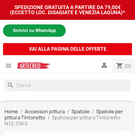
SPEDIZIONE GRATUITA A PARTIRE DA 79,00€
(ECCETTO LOC. DISAGIATE E VENEZIA LAGUNA)*
Scrivici su WhatsApp
VAI ALLA PAGINA DELLE OFFERTE


shopping_cart
(0)
search
Home
Accessori pittura
Spatole
Spatole per
pittura Tintoretto
Spatola per pittura Tintoretto
N.12, CM.5