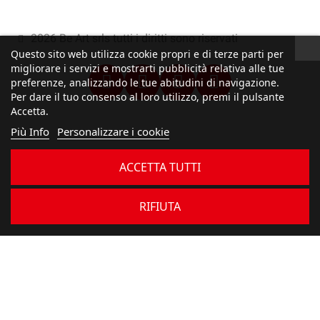
2026 Be Art srls tutti i diritti sono riservati
Questo sito web utilizza cookie propri e di terze parti per
migliorare i servizi e mostrarti pubblicità relativa alle tue
preferenze, analizzando le tue abitudini di navigazione.
Per dare il tuo consenso al loro utilizzo, premi il pulsante
Accetta.
Più Info
Personalizzare i cookie
ACCETTA TUTTI
RIFIUTA