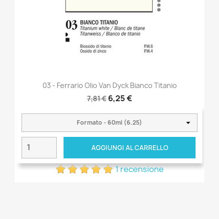
03 - Ferrario Olio Van Dyck Bianco Titanio
6,25 €
7,81 €
AGGIUNGI AL CARRELLO
1 recensione