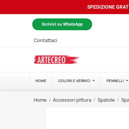
SPEDIZIONE GRATU
Scrivici su WhatsApp
Contattaci
HOME
COLORI E VERNICI
PENNELLI
Home
Accessori pittura
Spatole
Spa