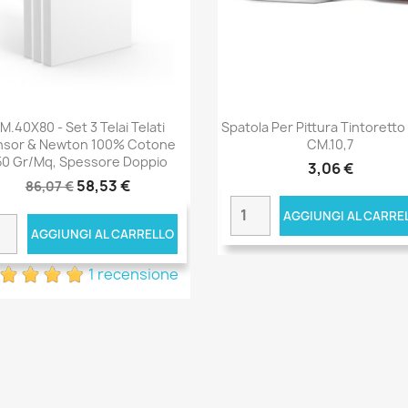
M.40X80 - Set 3 Telai Telati
Spatola Per Pittura Tintoretto
nsor & Newton 100% Cotone
CM.10,7
50 Gr/mq, Spessore Doppio
3,06 €
58,53 €
86,07 €
AGGIUNGI AL CARRE
AGGIUNGI AL CARRELLO
1 recensione