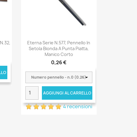
 N.32,
Eterna Serie N.577, Pennello In
Setola Bionda A Punta Piatta,
Manico Corto
0,26 €
LLO
AGGIUNGI AL CARRELLO
4 recensioni