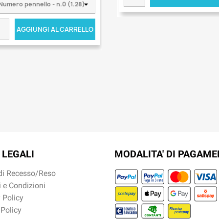
AGGIUNGI AL CARRELLO
 LEGALI
MODALITA' DI PAGAM
 di Recesso/Reso
 e Condizioni
 Policy
 Policy