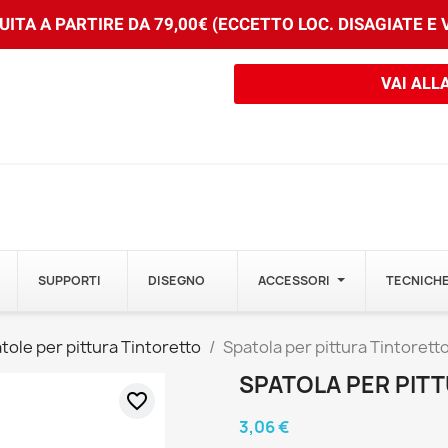
ITA A PARTIRE DA 79,00€ (ECCETTO LOC. DISAGIATE E
VAI ALL
SUPPORTI
DISEGNO
ACCESSORI
TECNICHE
tole per pittura Tintoretto
Spatola per pittura Tintoretto
SPATOLA PER PITT
favorite_border
3,06 €