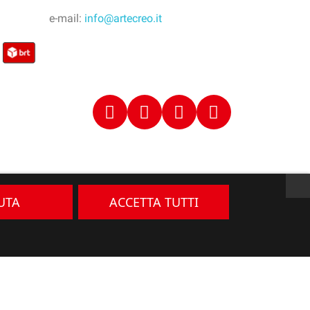
e-mail:
info@artecreo.it
IUTA
ACCETTA TUTTI