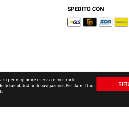
SPEDITO CON
arti per migliorare i servizi e mostrarti
RIF
o le tue abitudini di navigazione. Per dare il tuo
a.