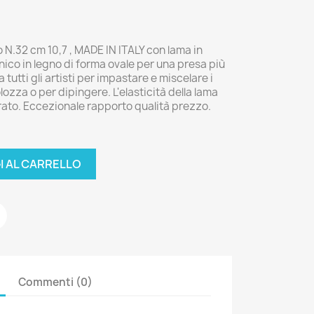
o N.32 cm 10,7 , MADE IN ITALY con lama in
ico in legno di forma ovale per una presa più
 tutti gli artisti per impastare e miscelare i
volozza o per dipingere. L'elasticità della lama
erato. Eccezionale rapporto qualità prezzo.
I AL CARRELLO
Commenti (0)