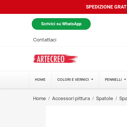
SPEDIZIONE GRATU
Scrivici su WhatsApp
Contattaci
HOME
COLORI E VERNICI
PENNELLI
Home
Accessori pittura
Spatole
Spa