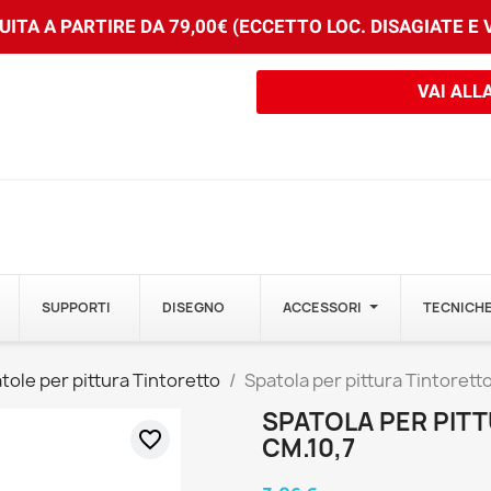
ITA A PARTIRE DA 79,00€ (ECCETTO LOC. DISAGIATE E
VAI ALL
SUPPORTI
DISEGNO
ACCESSORI
TECNICHE
tole per pittura Tintoretto
Spatola per pittura Tintoretto
SPATOLA PER PITT
favorite_border
CM.10,7