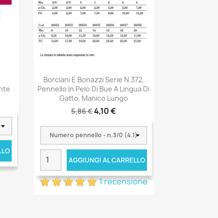
Borciani E Bonazzi Serie N.372,
nte
Pennello In Pelo Di Bue A Lingua Di
Gatto, Manico Lungo
4,10 €
5,86 €
LLO
AGGIUNGI AL CARRELLO
1 recensione