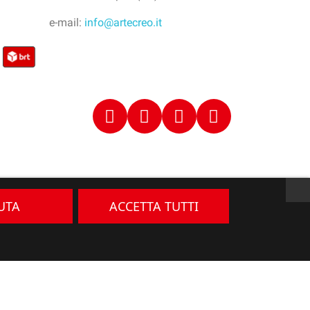
e-mail:
info@artecreo.it
IUTA
ACCETTA TUTTI