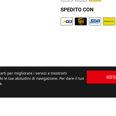
SPEDITO CON
arti per migliorare i servizi e mostrarti
RIF
o le tue abitudini di navigazione. Per dare il tuo
a.