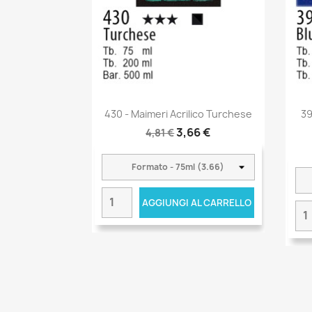
430 - Maimeri Acrilico Turchese
39
3,66 €
4,81 €
AGGIUNGI AL CARRELLO