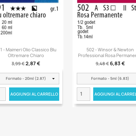
1 - Maimeri Olio Classico Blu
502 - Winsor & Newton
Oltremare Chiaro
Professional Rosa Permane
2,87 €
6,83 €
3,99 €
9,48 €
AGGIUNGI AL CARRELLO
AGGIUNGI AL CARRE