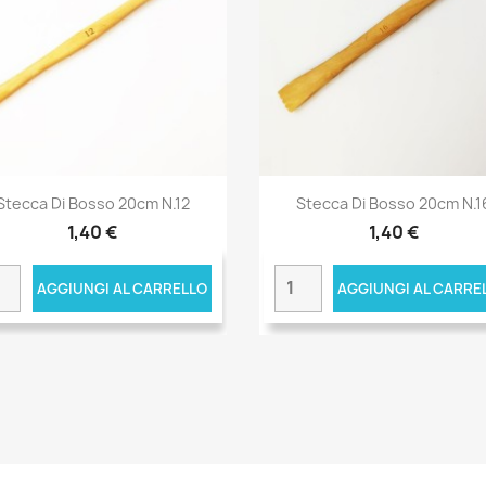
Stecca Di Bosso 20cm N.12
Stecca Di Bosso 20cm N.1
1,40 €
1,40 €
AGGIUNGI AL CARRELLO
AGGIUNGI AL CARRE