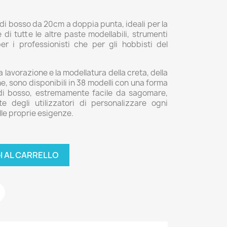
 di bosso da 20cm a doppia punta, ideali per la
di tutte le altre paste modellabili, strumenti
per i professionisti che per gli hobbisti del
 lavorazione e la modellatura della creta, della
e, sono disponibili in 38 modelli con una forma
 di bosso, estremamente facile da sagomare,
e degli utilizzatori di personalizzare ogni
lle proprie esigenze.
I AL CARRELLO