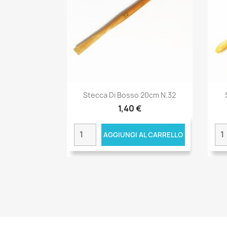
Stecca Di Bosso 20cm N.32
1,40 €
AGGIUNGI AL CARRELLO