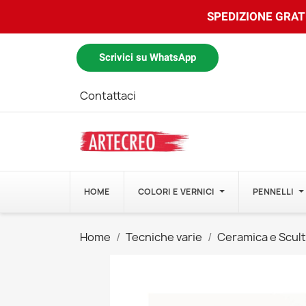
SPEDIZIONE GRATU
Scrivici su WhatsApp
Contattaci
HOME
COLORI E VERNICI
PENNELLI
Home
Tecniche varie
Ceramica e Scul