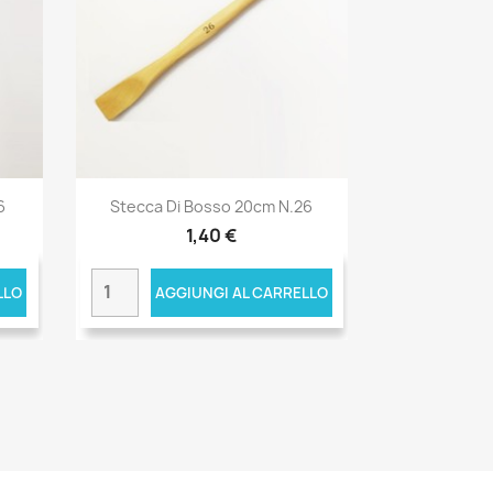
6
Stecca Di Bosso 20cm N.26
1,40 €
LLO
AGGIUNGI AL CARRELLO