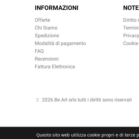
INFORMAZIONI
NOTE
Offerte
Diritto
Chi Siamo
Termini
Spedizione
Privacy
Modalità di pagamento
Cookie
FAQ
Recensioni
Fattura Elettronica
2026 Be Art srls tutti i diritti sono riservati
Questo sito web utilizza cookie propri e di terze p