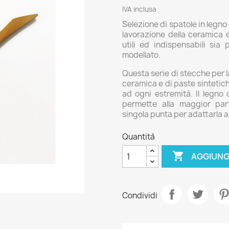
IVA inclusa
Selezione di spatole in legno
lavorazione della ceramica e 
utili ed indispensabili sia 
modellato.
Questa serie di stecche per la
ceramica e di paste sintetich
ad ogni estremità. Il legno
permette alla maggior part
singola punta per adattarla a
Quantità

AGGIUNG
Condividi