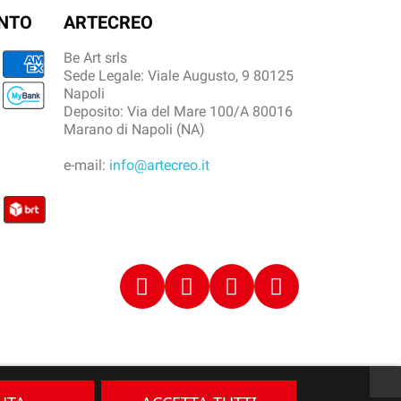
ENTO
ARTECREO
Be Art srls
Sede Legale: Viale Augusto, 9 80125
Napoli
Deposito: Via del Mare 100/A 80016
Marano di Napoli (NA)
e-mail:
info@artecreo.it