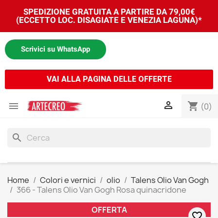
SPEDIZIONE GRATUITA A PARTIRE DA 79,00€
(ECCETTO LOC. DISAGIATE E VENEZIA LAGUNA)*
Scrivici su WhatsApp
VAI ALLA PAGINA DELLE OFFERTE


shopping_cart
(0)
search
Home
Colori e vernici
olio
Talens Olio Van Gogh
366 - Talens Olio Van Gogh Rosa quinacridone
OFFERTA
favorite_border