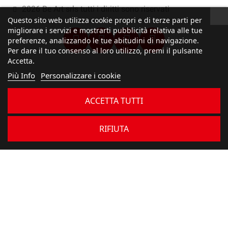
2026 Be Art srls tutti i diritti sono riservati
Questo sito web utilizza cookie propri e di terze parti per
migliorare i servizi e mostrarti pubblicità relativa alle tue
preferenze, analizzando le tue abitudini di navigazione.
Per dare il tuo consenso al loro utilizzo, premi il pulsante
Accetta.
Più Info
Personalizzare i cookie
ACCETTA TUTTI
RIFIUTA