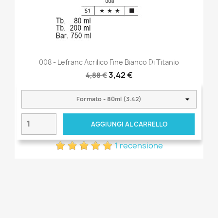
008 - Lefranc Acrilico Fine Bianco Di Titanio
3,42 €
4,88 €
AGGIUNGI AL CARRELLO
1 recensione