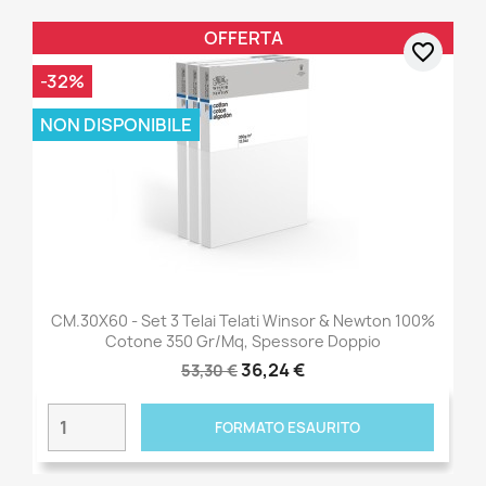
OFFERTA
favorite_border
-32%
NON DISPONIBILE
CM.30X60 - Set 3 Telai Telati Winsor & Newton 100%
Cotone 350 Gr/mq, Spessore Doppio
36,24 €
53,30 €
FORMATO ESAURITO