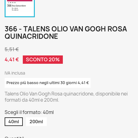
366 - TALENS OLIO VAN GOGH ROSA
QUINACRIDONE
5,51 €
4,41 €
SCONTO 20%
IVA inclusa
Prezzo più basso negli ultimi 30 giorni 4,41 €
Talens Olio Van Gogh Rosa quinacridone, disponibile nei
formati da 40ml e 200ml.
Scegli il formato: 40ml
40ml
200ml