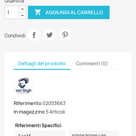
Quantità

AGGIUNGI AL CARRELLO
Condividi
Dettagli del prodotto
Commenti (0)
Riferimento
02053663
In magazzino
5 Articoli
Riferimenti Specifici