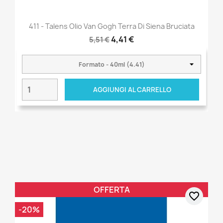
411 - Talens Olio Van Gogh Terra Di Siena Bruciata
4,41 €
5,51 €
AGGIUNGI AL CARRELLO
OFFERTA
favorite_border
-20%