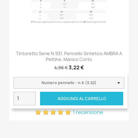
Tintoretto Serie N.931, Pennello Sintetico AMBRA A
Pettine, Manico Corto
3,22 €
4,96 €
AGGIUNGI AL CARRELLO
1 recensione