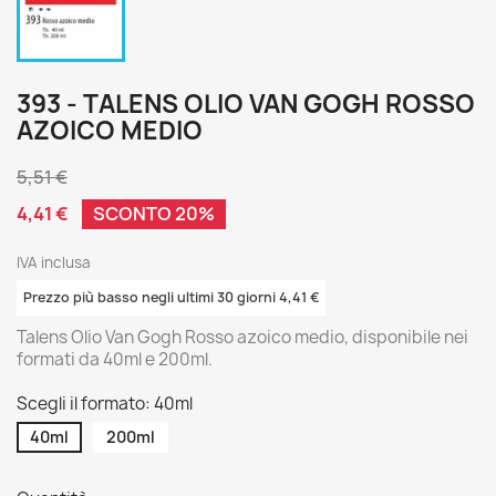
393 - TALENS OLIO VAN GOGH ROSSO
AZOICO MEDIO
5,51 €
4,41 €
SCONTO 20%
IVA inclusa
Prezzo più basso negli ultimi 30 giorni 4,41 €
Talens Olio Van Gogh Rosso azoico medio, disponibile nei
formati da 40ml e 200ml.
Scegli il formato: 40ml
40ml
200ml