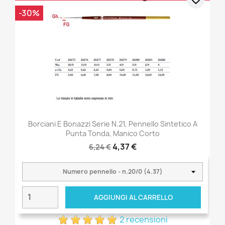
-30%
Borciani E Bonazzi Serie N.21, Pennello Sintetico A
Punta Tonda, Manico Corto
4,37 €
6,24 €
AGGIUNGI AL CARRELLO
2 recensioni