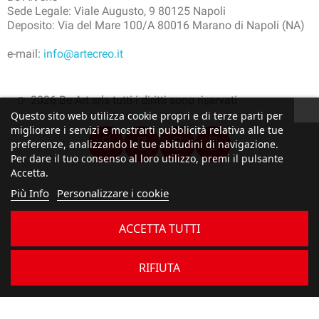
Sede Legale: Viale Augusto, 9 80125 Napoli
Deposito: Via del Mare 100/A 80016 Marano di Napoli (NA)
e-mail:
info@artecreo.it
2026 Be Art srls tutti i diritti sono riservati
Questo sito web utilizza cookie propri e di terze parti per
migliorare i servizi e mostrarti pubblicità relativa alle tue
preferenze, analizzando le tue abitudini di navigazione.
Per dare il tuo consenso al loro utilizzo, premi il pulsante
Accetta.
Più Info
Personalizzare i cookie
ACCETTA TUTTI
RIFIUTA