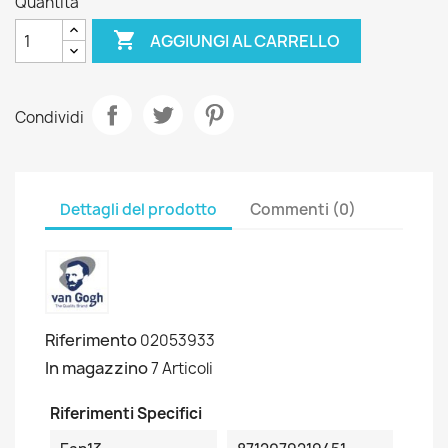
Quantità

AGGIUNGI AL CARRELLO
Condividi
Dettagli del prodotto
Commenti (0)
Riferimento
02053933
In magazzino
7 Articoli
Riferimenti Specifici