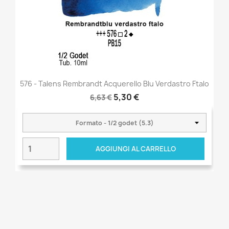
576 - Talens Rembrandt Acquerello Blu Verdastro Ftalo
5,30 €
6,63 €
AGGIUNGI AL CARRELLO