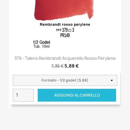
379 - Talens Rembrandt Acquerello Rosso Perylene
5,88 €
7,35 €
AGGIUNGI AL CARRELLO