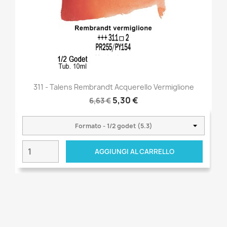
311 - Talens Rembrandt Acquerello Vermiglione
5,30 €
6,63 €
AGGIUNGI AL CARRELLO