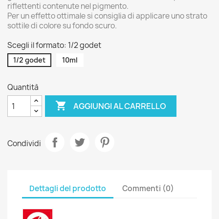
riflettenti contenute nel pigmento.
Per un effetto ottimale si consiglia di applicare uno strato
sottile di colore su fondo scuro.
Scegli il formato: 1/2 godet
1/2 godet
10ml
Quantità

AGGIUNGI AL CARRELLO
Condividi
Dettagli del prodotto
Commenti (0)