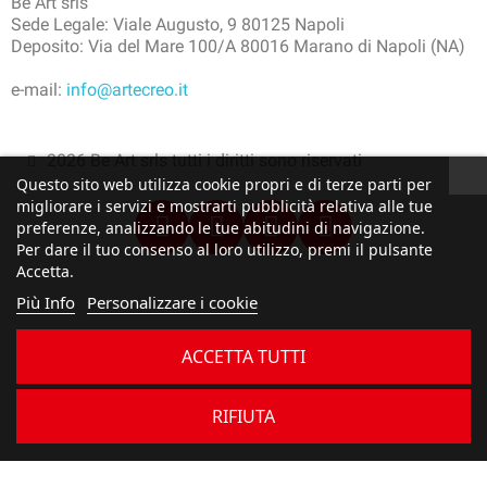
Be Art srls
Sede Legale: Viale Augusto, 9 80125 Napoli
Deposito: Via del Mare 100/A 80016 Marano di Napoli (NA)
e-mail:
info@artecreo.it
2026 Be Art srls tutti i diritti sono riservati
Questo sito web utilizza cookie propri e di terze parti per
migliorare i servizi e mostrarti pubblicità relativa alle tue
preferenze, analizzando le tue abitudini di navigazione.
Per dare il tuo consenso al loro utilizzo, premi il pulsante
Accetta.
Più Info
Personalizzare i cookie
ACCETTA TUTTI
RIFIUTA