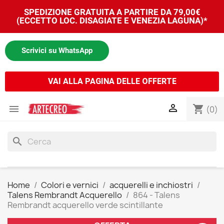
SPEDIZIONE GRATUITA A PARTIRE DA 79,00€
(ECCETTO LOC. DISAGIATE E VENEZIA LAGUNA)*
Scrivici su WhatsApp
VAI ALLA PAGINA DELLE OFFERTE


shopping_cart
(0)
search
Home
Colori e vernici
acquerelli e inchiostri
Talens Rembrandt Acquerello
864 - Talens
Rembrandt acquerello verde scintillante