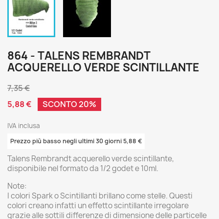
864 - TALENS REMBRANDT
ACQUERELLO VERDE SCINTILLANTE
7,35 €
5,88 €
SCONTO 20%
IVA inclusa
Prezzo più basso negli ultimi 30 giorni 5,88 €
Talens Rembrandt acquerello verde scintillante,
disponibile nel formato da 1/2 godet e 10ml.
Note:
I colori Spark o Scintillanti brillano come stelle. Questi
colori creano infatti un effetto scintillante irregolare
grazie alle sottili differenze di dimensione delle particelle