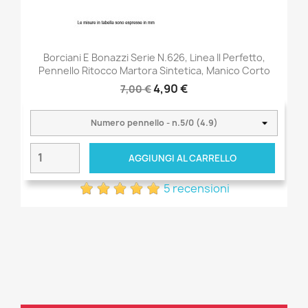
Borciani E Bonazzi Serie N.626, Linea Il Perfetto,
Pennello Ritocco Martora Sintetica, Manico Corto
4,90 €
7,00 €
AGGIUNGI AL CARRELLO
5 recensioni