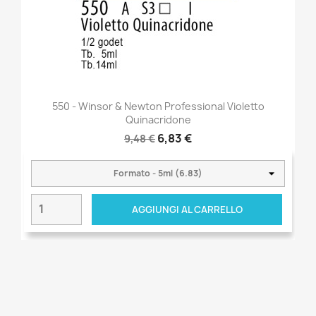
550 - Winsor & Newton Professional Violetto
Quinacridone
6,83 €
9,48 €
AGGIUNGI AL CARRELLO