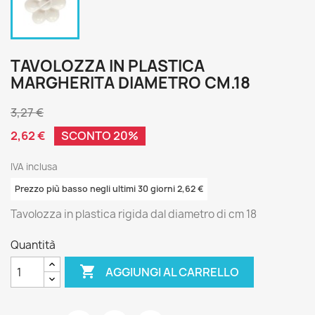
TAVOLOZZA IN PLASTICA
MARGHERITA DIAMETRO CM.18
3,27 €
2,62 €
SCONTO 20%
IVA inclusa
Prezzo più basso negli ultimi 30 giorni 2,62 €
Tavolozza in plastica rigida dal diametro di cm 18
Quantità

AGGIUNGI AL CARRELLO