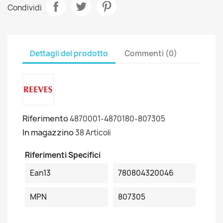
Condividi
Dettagli del prodotto
Commenti (0)
Riferimento
4870001-4870180-807305
In magazzino
38 Articoli
Riferimenti Specifici
Ean13
780804320046
MPN
807305