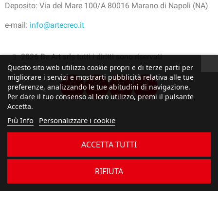
Deposito: Via del Mare 100/A 80016 Marano di Napoli (NA)
e-mail:
info@artecreo.it
2026 Be Art srls tutti i diritti sono riservati
Questo sito web utilizza cookie propri e di terze parti per
migliorare i servizi e mostrarti pubblicità relativa alle tue
preferenze, analizzando le tue abitudini di navigazione.
Per dare il tuo consenso al loro utilizzo, premi il pulsante
Accetta.
Più Info
Personalizzare i cookie
ACCETTA TUTTI
RIFIUTA