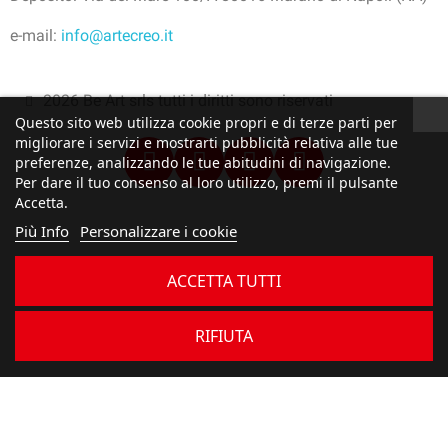
e-mail:
info@artecreo.it
2026 Be Art srls tutti i diritti sono riservati
Questo sito web utilizza cookie propri e di terze parti per
migliorare i servizi e mostrarti pubblicità relativa alle tue
preferenze, analizzando le tue abitudini di navigazione.
Per dare il tuo consenso al loro utilizzo, premi il pulsante
Accetta.
Più Info
Personalizzare i cookie
ACCETTA TUTTI
RIFIUTA