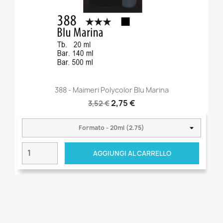
388 - Maimeri Polycolor Blu Marina
2,75 €
3,52 €
AGGIUNGI AL CARRELLO