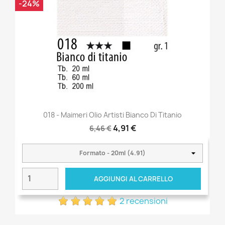
-24%
018 - Maimeri Olio Artisti Bianco Di Titanio
4,91 €
6,46 €
AGGIUNGI AL CARRELLO
2 recensioni