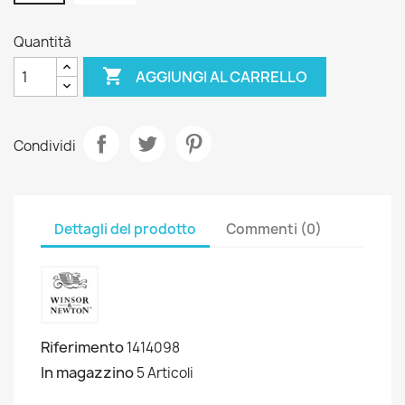
Quantità

AGGIUNGI AL CARRELLO
Condividi
Dettagli del prodotto
Commenti (0)
Riferimento
1414098
In magazzino
5 Articoli