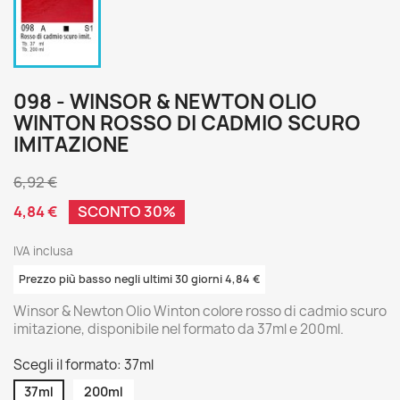
098 - WINSOR & NEWTON OLIO
WINTON ROSSO DI CADMIO SCURO
IMITAZIONE
6,92 €
4,84 €
SCONTO 30%
IVA inclusa
Prezzo più basso negli ultimi 30 giorni 4,84 €
Winsor & Newton Olio Winton colore rosso di cadmio scuro
imitazione, disponibile nel formato da 37ml e 200ml.
Scegli il formato: 37ml
37ml
200ml