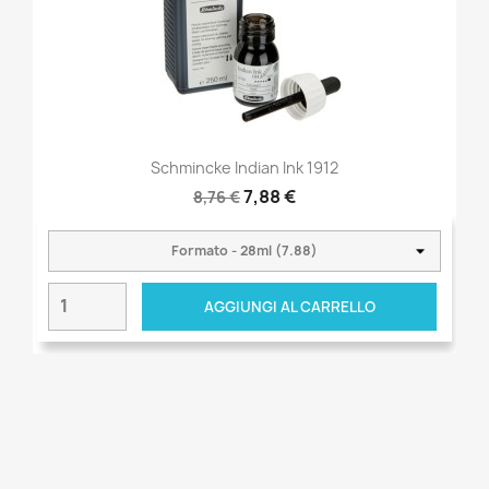
Schmincke Indian Ink 1912
7,88 €
8,76 €
AGGIUNGI AL CARRELLO