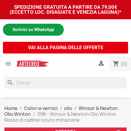
SPEDIZIONE GRATUITA A PARTIRE DA 79,00€
(ECCETTO LOC. DISAGIATE E VENEZIA LAGUNA)*
Scrivici su WhatsApp
VAI ALLA PAGINA DELLE OFFERTE


shopping_cart
(0)
search
Home
Colori e vernici
olio
Winsor & Newton
Olio Winton
098 - Winsor & Newton Olio Winton
Rosso di cadmio scuro imitazione